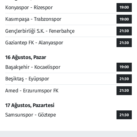
Konyaspor - Rizespor
19:00
Kasımpaşa - Trabzonspor
19:00
Gençlerbirliği S.K. - Fenerbahçe
21:30
Gaziantep FK - Alanyaspor
21:30
16 Ağustos, Pazar
Başakşehir - Kocaelispor
19:00
Beşiktaş - Eyüpspor
21:30
Amed - Erzurumspor FK
21:30
17 Ağustos, Pazartesi
Samsunspor - Göztepe
21:30