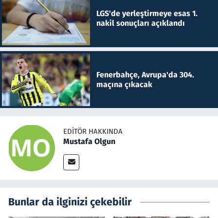
LGS'de yerleştirmeye esas 1.
nakil sonuçları açıklandı
Fenerbahçe, Avrupa'da 304.
maçına çıkacak
EDITÖR HAKKINDA
Mustafa Olgun
Bunlar da ilginizi çekebilir