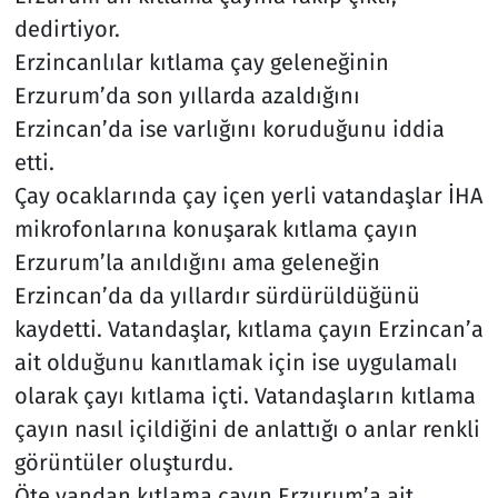
dedirtiyor.
Erzincanlılar kıtlama çay geleneğinin
Erzurum’da son yıllarda azaldığını
Erzincan’da ise varlığını koruduğunu iddia
etti.
Çay ocaklarında çay içen yerli vatandaşlar İHA
mikrofonlarına konuşarak kıtlama çayın
Erzurum’la anıldığını ama geleneğin
Erzincan’da da yıllardır sürdürüldüğünü
kaydetti. Vatandaşlar, kıtlama çayın Erzincan’a
ait olduğunu kanıtlamak için ise uygulamalı
olarak çayı kıtlama içti. Vatandaşların kıtlama
çayın nasıl içildiğini de anlattığı o anlar renkli
görüntüler oluşturdu.
Öte yandan kıtlama çayın Erzurum’a ait