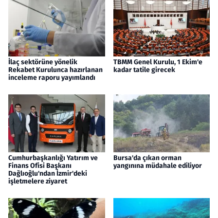
İlaç sektörüne yönelik
TBMM Genel Kurulu, 1 Ekim'e
Rekabet Kurulunca hazırlanan
kadar tatile girecek
inceleme raporu yayımlandı
Cumhurbaşkanlığı Yatırım ve
Bursa'da çıkan orman
Finans Ofisi Başkanı
yangınına müdahale ediliyor
Dağlıoğlu'ndan İzmir'deki
işletmelere ziyaret