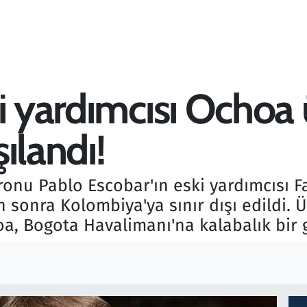
i yardımcısı Ochoa
şılandı!
onu Pablo Escobar'ın eski yardımcısı 
sonra Kolombiya'ya sınır dışı edildi. Ü
, Bogota Havalimanı'na kalabalık bir g