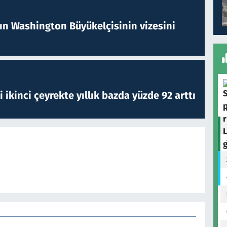
nın Washington Büyükelçisinin vizesini
i ikinci çeyrekte yıllık bazda yüzde 92 arttı