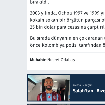
bırakıldı.
2003 yılında, Ochoa 1997 ve 1999 yı
kokain sokan bir örgütün parçası o
25 bin dolar para cezasına çarptırıl
Bu sırada dünyanın en çok aranan 
önce Kolombiya polisi tarafından 
Muhabir:
Nusret Odabaş
EDITÖRÜN SEÇTIĞI
Salah'tan "Biz