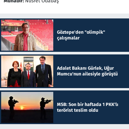
Muhabir:
Nusret Odabaş
Göztepe'den "olimpik"
çalışmalar
Adalet Bakanı Gürlek, Uğur
Mumcu'nun ailesiyle görüştü
MSB: Son bir haftada 1 PKK'lı
terörist teslim oldu