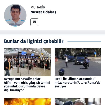
MUHABIR
Nusret Odabaş
Bunlar da ilginizi çekebilir
Avrupa'nın havalimanları
İsrail ile Lübnan arasındaki
AB'nin yeni giriş çıkış sistemini
müzakerelerin 7. turu Roma'da
yoğunluk durumunda devre
sürüyor
dışı bırakıyor