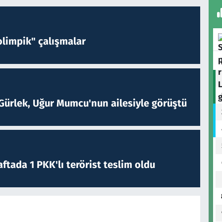
limpik" çalışmalar
Gürlek, Uğur Mumcu'nun ailesiyle görüştü
ftada 1 PKK'lı terörist teslim oldu