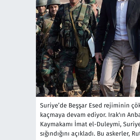
Suriye’de Beşşar Esed rejiminin çök
kaçmaya devam ediyor. Irak'ın Anbar
Kaymakamı İmat el-Duleymi, Suriye
sığındığını açıkladı. Bu askerler, 