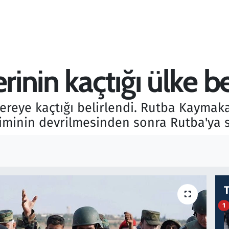
rinin kaçtığı ülke be
nereye kaçtığı belirlendi. Rutba Kaymak
iminin devrilmesinden sonra Rutba'ya sı
1