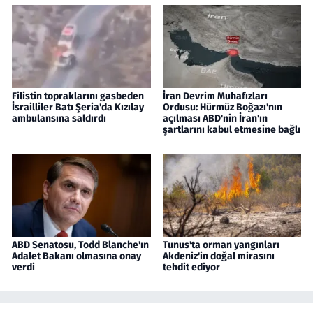
Filistin topraklarını gasbeden
İran Devrim Muhafızları
İsrailliler Batı Şeria'da Kızılay
Ordusu: Hürmüz Boğazı'nın
ambulansına saldırdı
açılması ABD'nin İran'ın
şartlarını kabul etmesine bağlı
ABD Senatosu, Todd Blanche'ın
Tunus'ta orman yangınları
Adalet Bakanı olmasına onay
Akdeniz'in doğal mirasını
verdi
tehdit ediyor