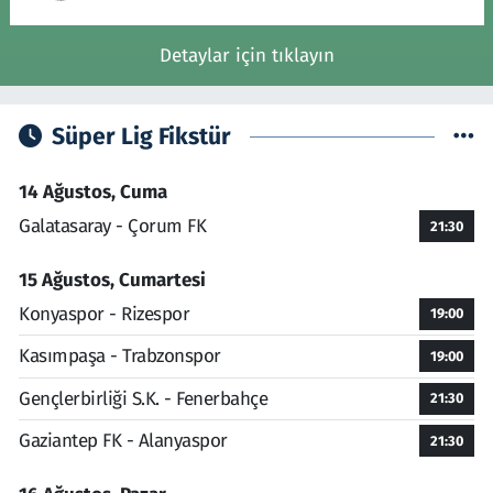
Detaylar için tıklayın
Süper Lig Fikstür
14 Ağustos, Cuma
Galatasaray - Çorum FK
21:30
15 Ağustos, Cumartesi
Konyaspor - Rizespor
19:00
Kasımpaşa - Trabzonspor
19:00
Gençlerbirliği S.K. - Fenerbahçe
21:30
Gaziantep FK - Alanyaspor
21:30