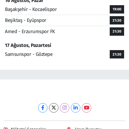
16 Ağustos, Pazar
Başakşehir - Kocaelispor
19:00
Beşiktaş - Eyüpspor
21:30
Amed - Erzurumspor FK
21:30
17 Ağustos, Pazartesi
Samsunspor - Göztepe
21:30