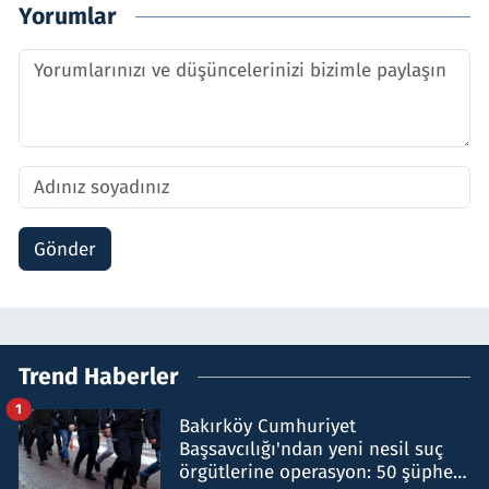
Yorumlar
Gönder
Trend Haberler
1
Bakırköy Cumhuriyet
Başsavcılığı'ndan yeni nesil suç
örgütlerine operasyon: 50 şüpheli