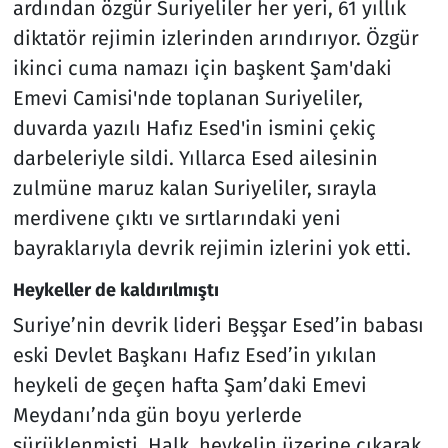
ardından özgür Suriyeliler her yeri, 61 yıllık
diktatör rejimin izlerinden arındırıyor. Özgür
ikinci cuma namazı için başkent Şam'daki
Emevi Camisi'nde toplanan Suriyeliler,
duvarda yazılı Hafız Esed'in ismini çekiç
darbeleriyle sildi. Yıllarca Esed ailesinin
zulmüne maruz kalan Suriyeliler, sırayla
merdivene çıktı ve sırtlarındaki yeni
bayraklarıyla devrik rejimin izlerini yok etti.
Heykeller de kaldırılmıştı
Suriye’nin devrik lideri Beşşar Esed’in babası
eski Devlet Başkanı Hafız Esed’in yıkılan
heykeli de geçen hafta Şam’daki Emevi
Meydanı’nda gün boyu yerlerde
sürüklenmişti. Halk, heykelin üzerine çıkarak