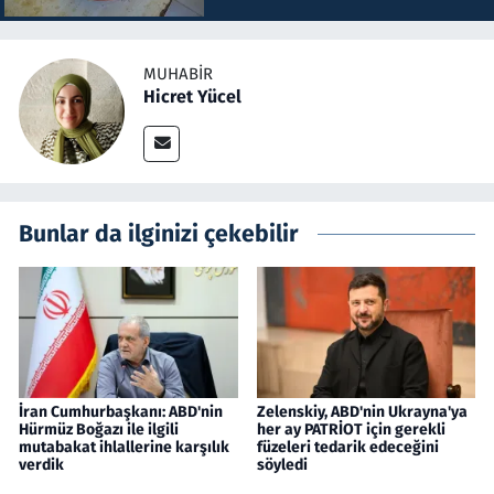
MUHABIR
Hicret Yücel
Bunlar da ilginizi çekebilir
İran Cumhurbaşkanı: ABD'nin
Zelenskiy, ABD'nin Ukrayna'ya
Hürmüz Boğazı ile ilgili
her ay PATRİOT için gerekli
mutabakat ihlallerine karşılık
füzeleri tedarik edeceğini
verdik
söyledi