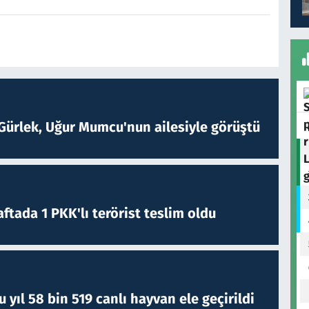
Gürlek, Uğur Mumcu'nun ailesiyle görüştü
ftada 1 PKK'lı terörist teslim oldu
yıl 58 bin 519 canlı hayvan ele geçirildi