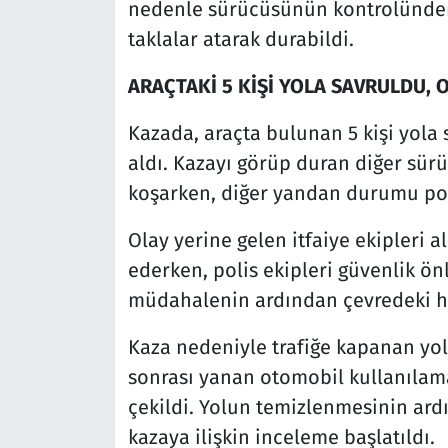
nedenle sürücüsünün kontrolünden 
taklalar atarak durabildi.
ARAÇTAKİ 5 KİŞİ YOLA SAVRULDU, 
Kazada, araçta bulunan 5 kişi yola 
aldı. Kazayı görüp duran diğer sür
koşarken, diğer yandan durumu polis
Olay yerine gelen itfaiye ekipleri
ederken, polis ekipleri güvenlik önle
müdahalenin ardından çevredeki ha
Kaza nedeniyle trafiğe kapanan yol
sonrası yanan otomobil kullanılamaz
çekildi. Yolun temizlenmesinin ard
kazaya ilişkin inceleme başlatıldı.