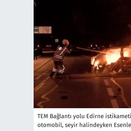
TEM Bağlantı yolu Edirne istikame
otomobil, seyir halindeyken Esenle