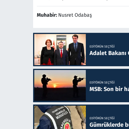
Muhabir:
Nusret Odabaş
EDITÖRÜN SEÇTIĞI
Adalet Bakanı 
EDITÖRÜN SEÇTIĞI
MSB: Son bir ha
EDITÖRÜN SEÇTIĞI
Gümrüklerde bu 