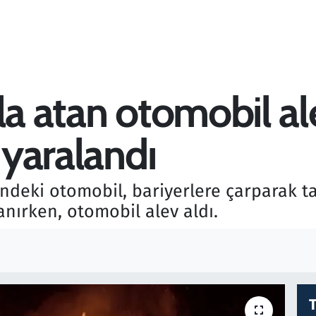
la atan otomobil ale
 yaralandı
indeki otomobil, bariyerlere çarparak ta
anırken, otomobil alev aldı.