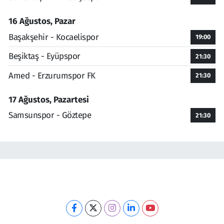
16 Ağustos, Pazar
Başakşehir - Kocaelispor
19:00
Beşiktaş - Eyüpspor
21:30
Amed - Erzurumspor FK
21:30
17 Ağustos, Pazartesi
Samsunspor - Göztepe
21:30