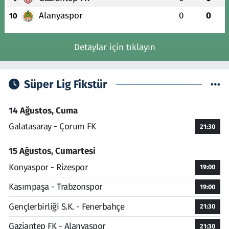
Alanyaspor
0
0
10
Detaylar için tıklayın
Süper Lig Fikstür
14 Ağustos, Cuma
Galatasaray - Çorum FK
21:30
15 Ağustos, Cumartesi
Konyaspor - Rizespor
19:00
Kasımpaşa - Trabzonspor
19:00
Gençlerbirliği S.K. - Fenerbahçe
21:30
Gaziantep FK - Alanyaspor
21:30