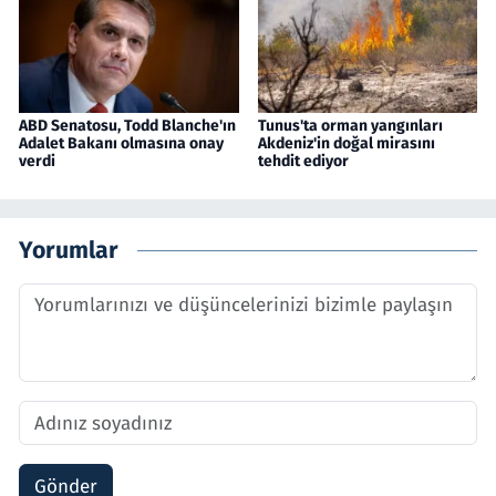
ABD Senatosu, Todd Blanche'ın
Tunus'ta orman yangınları
Adalet Bakanı olmasına onay
Akdeniz'in doğal mirasını
verdi
tehdit ediyor
Yorumlar
Gönder