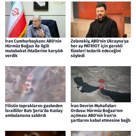
İran Cumhurbaşkanı: ABD'nin
Zelenskiy, ABD'nin Ukrayna'ya
Hürmüz Boğazı ile ilgili
her ay PATRİOT için gerekli
mutabakat ihlallerine karşılık
füzeleri tedarik edeceğini
verdik
söyledi
Filistin topraklarını gasbeden
İran Devrim Muhafızları
İsrailliler Batı Şeria'da Kızılay
Ordusu: Hürmüz Boğazı'nın
ambulansına saldırdı
açılması ABD'nin İran'ın
şartlarını kabul etmesine bağlı