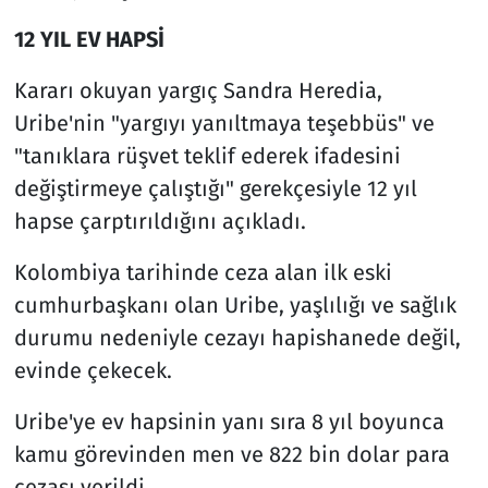
12 YIL EV HAPSİ
Kararı okuyan yargıç Sandra Heredia,
Uribe'nin "yargıyı yanıltmaya teşebbüs" ve
"tanıklara rüşvet teklif ederek ifadesini
değiştirmeye çalıştığı" gerekçesiyle 12 yıl
hapse çarptırıldığını açıkladı.
Kolombiya tarihinde ceza alan ilk eski
cumhurbaşkanı olan Uribe, yaşlılığı ve sağlık
durumu nedeniyle cezayı hapishanede değil,
evinde çekecek.
Uribe'ye ev hapsinin yanı sıra 8 yıl boyunca
kamu görevinden men ve 822 bin dolar para
cezası verildi.