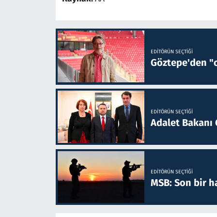
EDITÖRÜN SEÇTIĞI
Göztepe'den "o
EDITÖRÜN SEÇTIĞI
Adalet Bakanı 
EDITÖRÜN SEÇTIĞI
MSB: Son bir ha