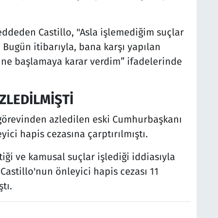
eddeden Castillo, "Asla işlemediğim suçlar
Bugün itibarıyla, bana karşı yapılan
vine başlamaya karar verdim” ifadelerinde
ZLEDİLMİŞTİ
 görevinden azledilen eski Cumhurbaşkanı
eyici hapis cezasına çarptırılmıştı.
tiği ve kamusal suçlar işlediği iddiasıyla
Castillo'nun önleyici hapis cezası 11
tı.