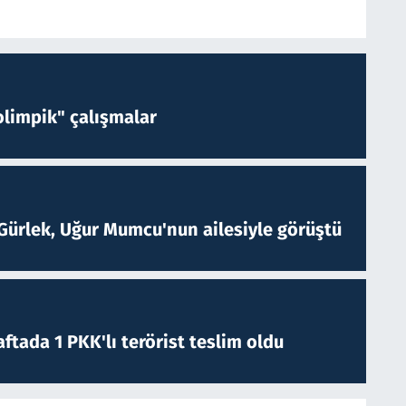
limpik" çalışmalar
Gürlek, Uğur Mumcu'nun ailesiyle görüştü
ftada 1 PKK'lı terörist teslim oldu