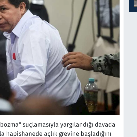
i bozma" suçlamasıyla yargılandığı davada
 hapishanede açlık grevine başladığını