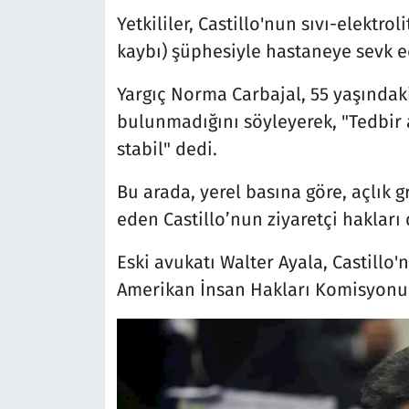
Yetkililer, Castillo'nun sıvı-elektro
kaybı) şüphesiyle hastaneye sevk ed
Yargıç Norma Carbajal, 55 yaşındaki
bulunmadığını söyleyerek, "Tedbir 
stabil" dedi.
Bu arada, yerel basına göre, açlık g
eden Castillo’nun ziyaretçi hakları 
Eski avukatı Walter Ayala, Castillo'
Amerikan İnsan Hakları Komisyonu'