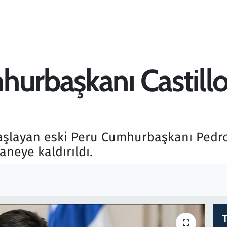
hurbaşkanı Castill
aşlayan eski Peru Cumhurbaşkanı Pedro
neye kaldırıldı.