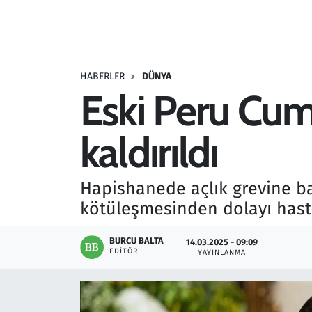
Resmi İlanlar
Rüya Tabirleri
HABERLER
DÜNYA
Eski Peru Cum
Sağlık
kaldırıldı
Savunma Sanayi
Seçim 2023
Hapishanede açlık grevine b
kötüleşmesinden dolayı hasta
Spor
BURCU BALTA
14.03.2025 - 09:09
Teknoloji ve Bilim
EDITÖR
YAYINLANMA
Televizyon