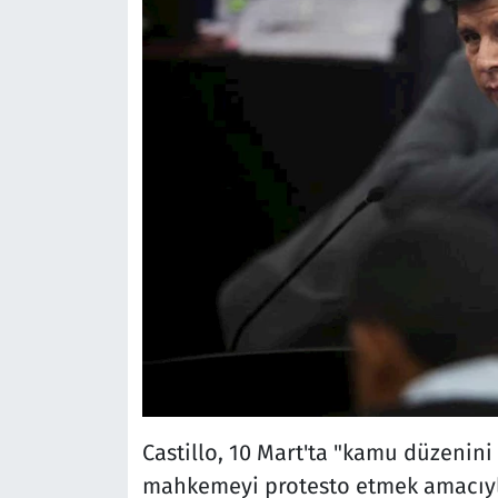
Castillo, 10 Mart'ta "kamu düzenin
mahkemeyi protesto etmek amacıyla