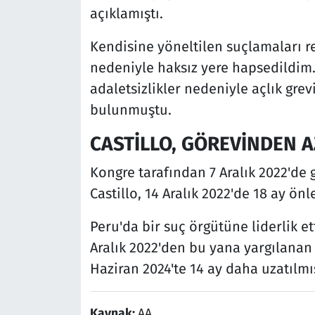
açıklamıştı.
Kendisine yöneltilen suçlamaları r
nedeniyle haksız yere hapsedildim. 
adaletsizlikler nedeniyle açlık gre
bulunmuştu.
CASTİLLO, GÖREVİNDEN A
Kongre tarafından 7 Aralık 2022'de
Castillo, 14 Aralık 2022'de 18 ay önl
Peru'da bir suç örgütüne liderlik et
Aralık 2022'den bu yana yargılanan 
Haziran 2024'te 14 ay daha uzatılmış
Kaynak:
AA