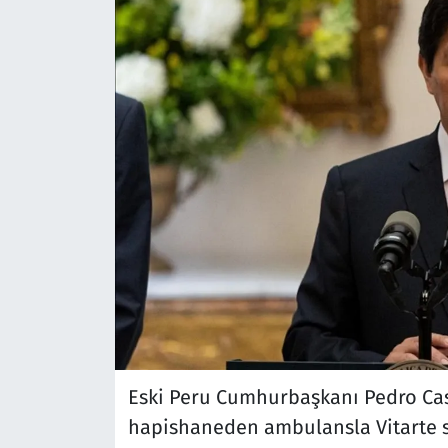
Eski Peru Cumhurbaşkanı Pedro Cast
hapishaneden ambulansla Vitarte s