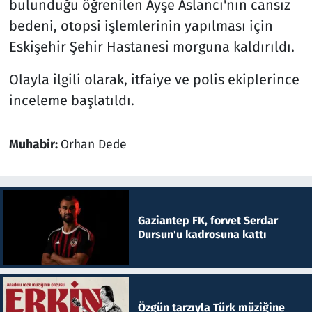
bulunduğu öğrenilen Ayşe Aslancı'nın cansız
bedeni, otopsi işlemlerinin yapılması için
Eskişehir Şehir Hastanesi morguna kaldırıldı.
Olayla ilgili olarak, itfaiye ve polis ekiplerince
inceleme başlatıldı.
Muhabir:
Orhan Dede
Gaziantep FK, forvet Serdar
Dursun'u kadrosuna kattı
Özgün tarzıyla Türk müziğine