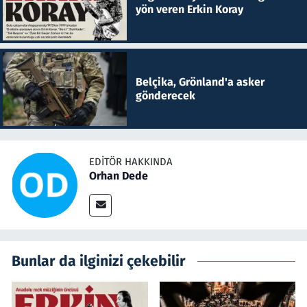
yön veren Erkin Koray
Belçika, Grönland'a asker
gönderecek
EDITÖR HAKKINDA
Orhan Dede
Bunlar da ilginizi çekebilir