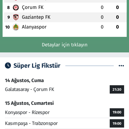
Çorum FK
0
0
8
Gaziantep FK
0
0
9
Alanyaspor
0
0
10
Detaylar için tıklayın
Süper Lig Fikstür
14 Ağustos, Cuma
Galatasaray - Çorum FK
21:30
15 Ağustos, Cumartesi
Konyaspor - Rizespor
19:00
Kasımpaşa - Trabzonspor
19:00