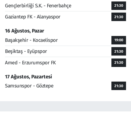
Gençlerbirliği S.K. - Fenerbahçe
21:30
Gaziantep FK - Alanyaspor
21:30
16 Ağustos, Pazar
Başakşehir - Kocaelispor
19:00
Beşiktaş - Eyüpspor
21:30
Amed - Erzurumspor FK
21:30
17 Ağustos, Pazartesi
Samsunspor - Göztepe
21:30