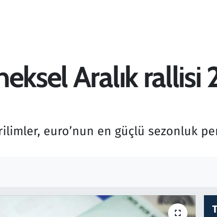
eksel Aralık rallisi
gerilimler, euro’nun en güçlü sezonluk p