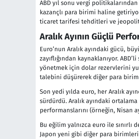
ABD yıl sonu vergi politikalarından
kazançlı para birimi haline getiriyor
ticaret tarifesi tehditleri ve jeopoli
Aralık Ayının Güçlü Perf
Euro’nun Aralık ayındaki gücü, büy
zayıflığından kaynaklanıyor. ABD’li 
yönetmek için dolar rezervlerini yu
talebini düşürerek diğer para biriml
Son yedi yılda euro, her Aralık ay
sürdürdü. Aralık ayındaki ortalama 
performanslarını (örneğin, Nisan ay
Bu eğilim yalnızca euro ile sınırlı de
Japon yeni gibi diğer para birimler