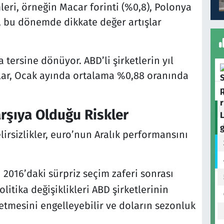
eri, örneğin Macar forinti (%0,8), Polonya
4), bu dönemde dikkate değer artışlar
tersine dönüyor. ABD’li şirketlerin yıl
olar, Ocak ayında ortalama %0,88 oranında
arşıya Olduğu Riskler
lirsizlikler, euro’nun Aralık performansını
 2016’daki sürpriz seçim zaferi sonrası
itika değişiklikleri ABD şirketlerinin
 etmesini engelleyebilir ve doların sezonluk