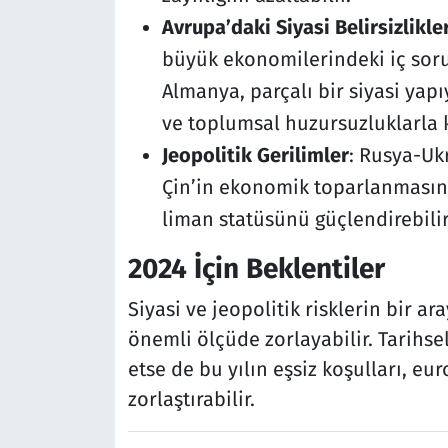
Avrupa’daki Siyasi Belirsizlikle
büyük ekonomilerindeki iç sorun
Almanya, parçalı bir siyasi yap
ve toplumsal huzursuzluklarla k
Jeopolitik Gerilimler
: Rusya-Uk
Çin’in ekonomik toparlanmasına
liman statüsünü güçlendirebilir v
2024 İçin Beklentiler
Siyasi ve jeopolitik risklerin bir ar
önemli ölçüde zorlayabilir. Tarihse
etse de bu yılın eşsiz koşulları, 
zorlaştırabilir.