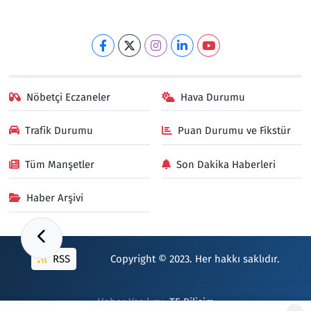
Nöbetçi Eczaneler
Hava Durumu
Trafik Durumu
Puan Durumu ve Fikstür
Tüm Manşetler
Son Dakika Haberleri
Haber Arşivi
RSS
Copyright © 2023. Her hakkı saklıdır.
Haber Yazılımı:
TE Bilişim