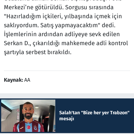
Merkezi’ne götürüldü. Sorgusu sırasında
"Hazırladığım içkileri, yılbaşında içmek için
saklıyordum. Satış yapmayacaktım" dedi.
İşlemlerinin ardından adliyeye sevk edilen
Serkan D., çıkarıldığı mahkemede adli kontrol
şartıyla serbest bırakıldı.
Kaynak:
AA
Salah'tan "Bize her yer Trabzon"
mesajı