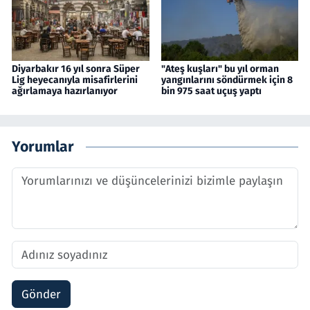
Diyarbakır 16 yıl sonra Süper
"Ateş kuşları" bu yıl orman
Lig heyecanıyla misafirlerini
yangınlarını söndürmek için 8
ağırlamaya hazırlanıyor
bin 975 saat uçuş yaptı
Yorumlar
Gönder