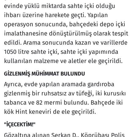
evinde yüklü miktarda sahte içki olduğu
ihbarı üzerine harekete geçti. Yapılan
operasyon sonucunda, bahçedeki depo içki
imalathanesine dönüştürülmüş olarak tespit
edildi. Arama sonucunda kazan ve varillerde
1050 litre sahte içki, sahte içki yapımında
kullanılan malzeme ve aletler ele geçirildi.
GİZLENMİŞ MÜHİMMAT BULUNDU
Ayrıca, evde yapılan aramada gardıroba
gizlenmiş bir ruhsatsız av tüfeği, iki kurusıkı
tabanca ve 82 mermi bulundu. Bahçede iki
kök Hint keneviri de ele geçirildi.
"İÇECEKTİM!"
Gözaltına alınan Serkan D., Köprübaşı Polis