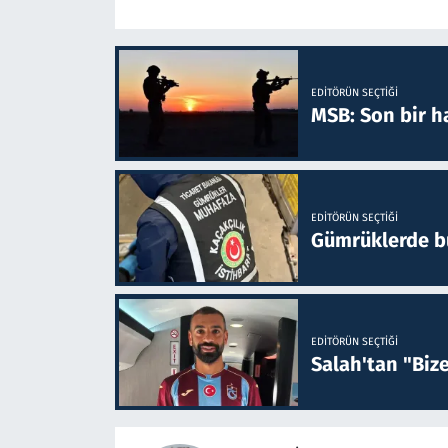
EDITÖRÜN SEÇTIĞI
MSB: Son bir ha
EDITÖRÜN SEÇTIĞI
Gümrüklerde bu 
EDITÖRÜN SEÇTIĞI
Salah'tan "Biz