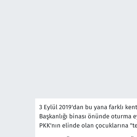
3 Eylül 2019'dan bu yana farklı ken
Başkanlığı binası önünde oturma ey
PKK'nın elinde olan çocuklarına "tes