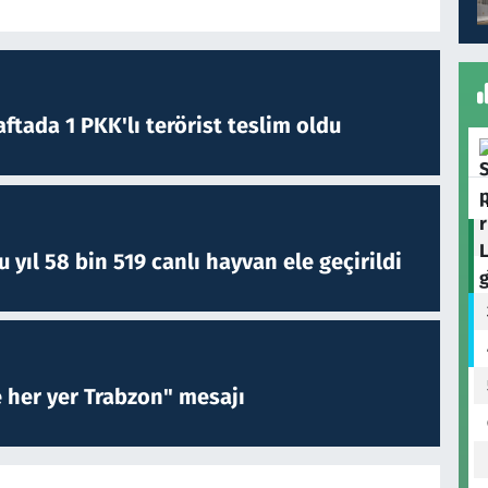
ftada 1 PKK'lı terörist teslim oldu
yıl 58 bin 519 canlı hayvan ele geçirildi
e her yer Trabzon" mesajı