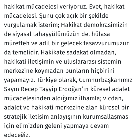
hakikat mücadelesi veriyoruz. Evet, hakikat
mücadelesi. Şunu çok açık bir şekilde
vurgulamak isterim; Hakikat demokrasimizin
de siyasal tahayyülümüzün de, hülasa
müreffeh ve adil bir gelecek tasavvurumuzun
da temelidir. Hakikate sadakat olmadan,
hakikati iletişimin ve uluslararası sistemin
merkezine koymadan bunların hiçbirini
yapamayız. Türkiye olarak, Cumhurbaşkanımız
Sayın Recep Tayyip Erdoğan’ın küresel adalet
mücadelesinden aldığımız ilhamla; vicdan,
adalet ve hakikati merkezine alan küresel bir
stratejik iletişim anlayışının kurumsallaşması
için elimizden geleni yapmaya devam
edeceğiz.