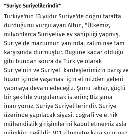
"Suriye Suriyelilerindir"
Türkiye'nin 13 yıldır Suriye'de doğru tarafta
durduğunu vurgulayan Altun, "Ülkemiz,
milyonlarca Suriyeliye ev sahipliği yapmış,
Suriye’de mazlumun yanında, zaliminse tam
karşısında durmuştur. Bugüne kadar olduğu
gibi bundan sonra da Türkiye olarak
Suriye’nin ve Suriyeli kardeşlerimizin barış ve
huzur içinde yaşaması için elimizden geleni
yapmaya devam edeceğiz. Şunu tekrar, güçlü
bir şekilde vurgulamak isterim; Biz şuna
inanıyoruz. Suriye Suriyelilerindir. Suriye
üzerinde yapılacak siyasî, coğrafî ve etnik
mühendislik girişimlerini kabul etmemiz asla
mümkün değildir. 911 kilometre kara sınırımız,