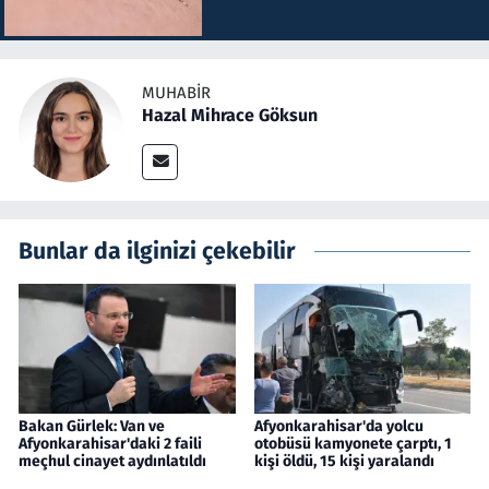
MUHABIR
Hazal Mihrace Göksun
Bunlar da ilginizi çekebilir
Bakan Gürlek: Van ve
Afyonkarahisar'da yolcu
Afyonkarahisar'daki 2 faili
otobüsü kamyonete çarptı, 1
meçhul cinayet aydınlatıldı
kişi öldü, 15 kişi yaralandı