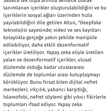
Sadece tek tuşla anında sentetik olarak
tanımlanan içerikler oluşturulabildiğini ve bu
içeriklerin sosyal ağları üzerinden hızla
yayılabildiğini dile getiren Altun, "Deepfake
teknolojisi sayesinde; video ve ses kayıtları
kolaylıkla gerçeğe yakın şekilde manipüle
edilebiliyor, daha etkili dezenformatif
içerikler üretiliyor. Yapay zeka eliyle üretilen
yalan ve dezenformatif içerikler, ulusal
düzlemde olduğu kadar uluslararası
düzlemde de toplumlar arası kutuplaşmayı
körüklüyor. Bunu fırsat bilen dijital nefret
merkezleri; ırkçılık, yabancı karşıtlığı,
İslamofobi, nefret söylemi gibi yıkıcı fikirlerle
toplumları ifsad ediyor. Yapay zeka