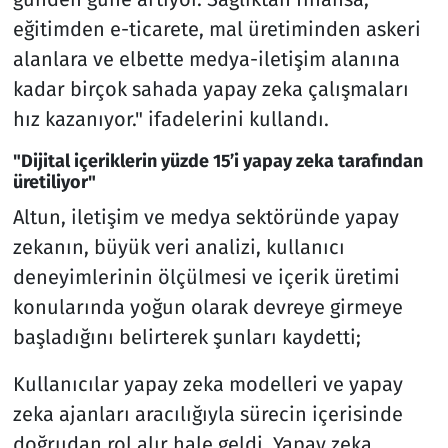
eğitimden e-ticarete, mal üretiminden askeri
alanlara ve elbette medya-iletişim alanına
kadar birçok sahada yapay zeka çalışmaları
hız kazanıyor." ifadelerini kullandı.
"Dijital içeriklerin yüzde 15’i yapay zeka tarafından
üretiliyor"
Altun, iletişim ve medya sektöründe yapay
zekanın, büyük veri analizi, kullanıcı
deneyimlerinin ölçülmesi ve içerik üretimi
konularında yoğun olarak devreye girmeye
başladığını belirterek şunları kaydetti;
Kullanıcılar yapay zeka modelleri ve yapay
zeka ajanları aracılığıyla sürecin içerisinde
doğrudan rol alır hale geldi. Yapay zeka