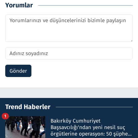
Yorumlar
Gönder
Trend Haberler
1
Bakırköy Cumhuriyet
Başsavcılığı'ndan yeni nesil suç
örgütlerine operasyon: 50 şüpheli