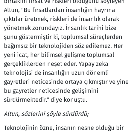
birtakım fırsat ve riskleri olduğunu söyleyen
Altun, "Bu fırsatlardan insanlığın hayrına
çıktılar üretmek, riskleri de insanlık olarak
yönetmek zorundayız. İnsanlık tarihi bize
şunu göstermiştir ki, toplumsal süreçlerden
bağımsız bir teknolojiden söz edilemez. Her
yeni icat, her bilimsel gelişme toplumsal
gerçekliklerden neşet eder. Yapay zeka
teknolojisi de insanlığın uzun dönemli
gayretleri neticesinde ortaya çıkmıştır ve yine
bu gayretler neticesinde gelişimini
sürdürmektedir." diye konuştu.
Altun, sözlerini şöyle sürdürdü;
Teknolojinin özne, insanın nesne olduğu bir