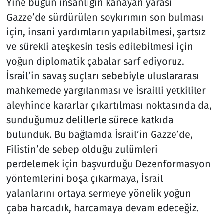
Yine bugün insanlığın kanayan yarası
Gazze’de sürdürülen soykırımın son bulması
için, insani yardımların yapılabilmesi, şartsız
ve sürekli ateşkesin tesis edilebilmesi için
yoğun diplomatik çabalar sarf ediyoruz.
İsrail’in savaş suçları sebebiyle uluslararası
mahkemede yargılanması ve İsrailli yetkililer
aleyhinde kararlar çıkartılması noktasında da,
sunduğumuz delillerle sürece katkıda
bulunduk. Bu bağlamda İsrail’in Gazze’de,
Filistin’de sebep olduğu zulümleri
perdelemek için başvurduğu Dezenformasyon
yöntemlerini boşa çıkarmaya, İsrail
yalanlarını ortaya sermeye yönelik yoğun
çaba harcadık, harcamaya devam edeceğiz.