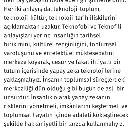
ileri taşıyacağını iddia eden girişimlerle dolu.
Her iki anlayış da, teknoloji-toplum,
teknoloji-kültür, teknoloji-tarih ilişkilerini
açıklamaktan uzaktır. Teknofobi ve Teknofili
anlayışları yerine insanlığın tarihsel
birikimini, kültürel zenginliğini, toplumsal
varoluşunu ve entelektüel müktesebatını
merkeze koyarak, cesur ve fakat ihtiyatlı bir
tutum içerisinde yapay zeka teknolojilerine
yaklaşmalıyız. İnsanın toplumsal süreçlerdeki
merkeziliği dün olduğu gibi bugün de asli bir
unsurdur. İnsanlık olarak yapay zekanın
risklerini yönetmeli, imkânlarını keşfetmeli ve
toplumsal hayatın içinde adaleti kökleştirecek
şekilde hakkaniyetli bir tarzda kullanmalıyız.