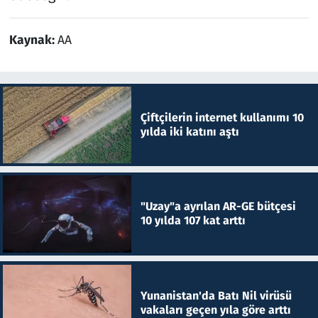
Kaynak:
AA
Çiftçilerin internet kullanımı 10
yılda iki katını aştı
"Uzay"a ayrılan AR-GE bütçesi
10 yılda 107 kat arttı
Yunanistan'da Batı Nil virüsü
vakaları geçen yıla göre arttı