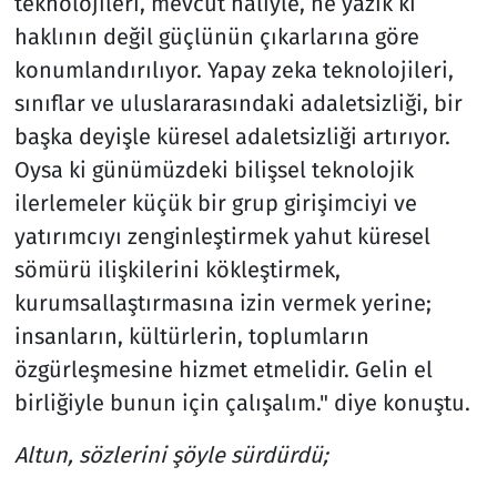
teknolojileri, mevcut haliyle, ne yazık ki
haklının değil güçlünün çıkarlarına göre
konumlandırılıyor. Yapay zeka teknolojileri,
sınıflar ve uluslararasındaki adaletsizliği, bir
başka deyişle küresel adaletsizliği artırıyor.
Oysa ki günümüzdeki bilişsel teknolojik
ilerlemeler küçük bir grup girişimciyi ve
yatırımcıyı zenginleştirmek yahut küresel
sömürü ilişkilerini kökleştirmek,
kurumsallaştırmasına izin vermek yerine;
insanların, kültürlerin, toplumların
özgürleşmesine hizmet etmelidir. Gelin el
birliğiyle bunun için çalışalım." diye konuştu.
Altun, sözlerini şöyle sürdürdü;