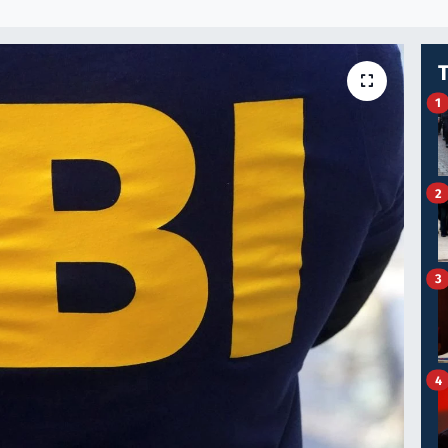
1
2
3
4