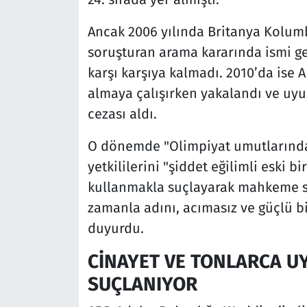
Ancak 2006 yılında Britanya Kolum
soruşturan arama kararında ismi g
karşı karşıya kalmadı. 2010’da ise 
almaya çalışırken yakalandı ve uyu
cezası aldı.
O dönemde "Olimpiyat umutlarından
yetkililerini "şiddet eğilimli eski b
kullanmakla suçlayarak mahkeme sür
zamanla adını, acımasız ve güçlü bi
duyurdu.
CİNAYET VE TONLARCA U
SUÇLANIYOR