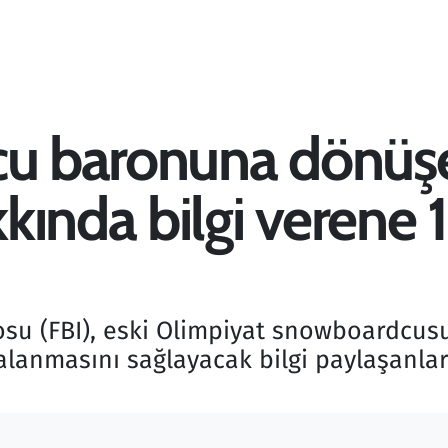
ucu baronuna dönüş
kında bilgi verene 
su (FBI), eski Olimpiyat snowboardcusu
lanmasını sağlayacak bilgi paylaşanlar