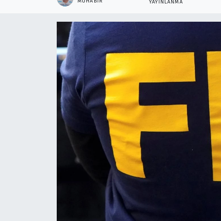
MUHABIR
YAYINLANMA