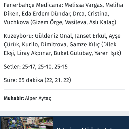
Fenerbahçe Medicana: Melissa Vargas, Meliha
Diken, Eda Erdem Dündar, Drca, Cristina,
Vuchkova (Gizem Örge, Vasileva, Aslı Kalaç)
Kuzeyboru: Güldeniz Onal, Janset Erkul, Ayşe
Çürük, Kurilo, Dimitrova, Gamze Kılıç (Dilek
Ekşi, Liray Akpınar, Buket Gülübay, Yaren Işık)
Setler: 25-17, 25-10, 25-15
Süre: 65 dakika (22, 21, 22)
Muhabir:
Alper Aytaç