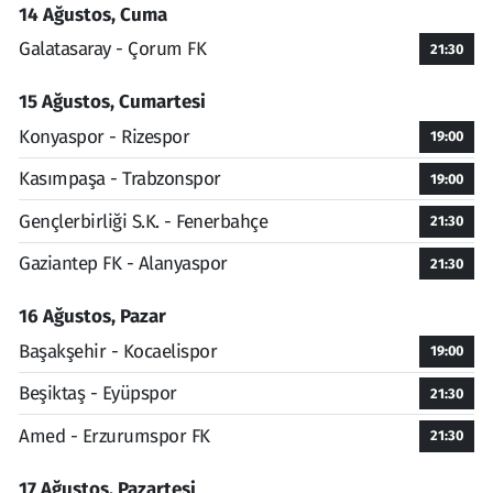
14 Ağustos, Cuma
Galatasaray - Çorum FK
21:30
15 Ağustos, Cumartesi
Konyaspor - Rizespor
19:00
Kasımpaşa - Trabzonspor
19:00
Gençlerbirliği S.K. - Fenerbahçe
21:30
Gaziantep FK - Alanyaspor
21:30
16 Ağustos, Pazar
Başakşehir - Kocaelispor
19:00
Beşiktaş - Eyüpspor
21:30
Amed - Erzurumspor FK
21:30
17 Ağustos, Pazartesi