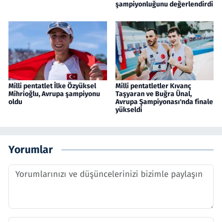
şampiyonluğunu değerlendirdi
Milli pentatlet İlke Özyüksel
Milli pentatletler Kıvanç
Mihrioğlu, Avrupa şampiyonu
Taşyaran ve Buğra Ünal,
oldu
Avrupa Şampiyonası'nda finale
yükseldi
Yorumlar