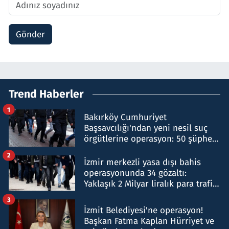
Gönder
Trend Haberler
1
Bakırköy Cumhuriyet
Başsavcılığı'ndan yeni nesil suç
örgütlerine operasyon: 50 şüpheli
hakkında gözaltı kararı
2
İzmir merkezli yasa dışı bahis
operasyonunda 34 gözaltı:
Yaklaşık 2 Milyar liralık para trafiği
tespit edildi
3
İzmit Belediyesi'ne operasyon!
Başkan Fatma Kaplan Hürriyet ve