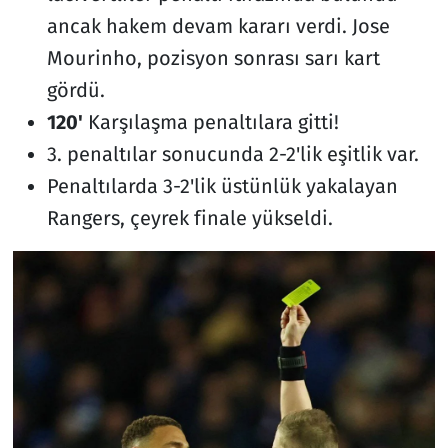
ancak hakem devam kararı verdi. Jose
Mourinho, pozisyon sonrası sarı kart
gördü.
120'
Karşılaşma penaltılara gitti!
3. penaltılar sonucunda 2-2'lik eşitlik var.
Penaltılarda 3-2'lik üstünlük yakalayan
Rangers, çeyrek finale yükseldi.