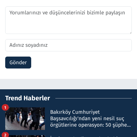
Gönder
Trend Haberler
1
Bakırköy Cumhuriyet
Başsavcılığı'ndan yeni nesil suç
örgütlerine operasyon: 50 şüpheli
hakkında gözaltı kararı
2