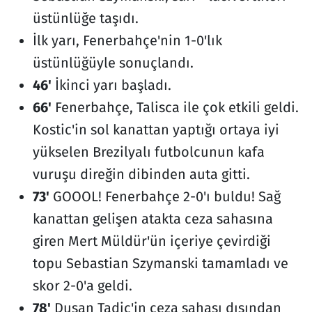
üstünlüğe taşıdı.
İlk yarı, Fenerbahçe'nin 1-0'lık
üstünlüğüyle sonuçlandı.
46'
İkinci yarı başladı.
66'
Fenerbahçe, Talisca ile çok etkili geldi.
Kostic'in sol kanattan yaptığı ortaya iyi
yükselen Brezilyalı futbolcunun kafa
vuruşu direğin dibinden auta gitti.
73'
GOOOL! Fenerbahçe 2-0'ı buldu! Sağ
kanattan gelişen atakta ceza sahasına
giren Mert Müldür'ün içeriye çevirdiği
topu Sebastian Szymanski tamamladı ve
skor 2-0'a geldi.
78'
Dusan Tadic'in ceza sahası dışından