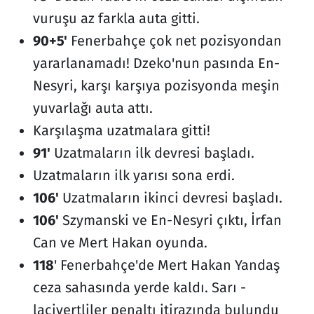
vuruşu az farkla auta gitti.
90+5'
Fenerbahçe çok net pozisyondan
yararlanamadı! Dzeko'nun pasında En-
Nesyri, karşı karşıya pozisyonda meşin
yuvarlağı auta attı.
Karşılaşma uzatmalara gitti!
91'
Uzatmaların ilk devresi başladı.
Uzatmaların ilk yarısı sona erdi.
106'
Uzatmaların ikinci devresi başladı.
106'
Szymanski ve En-Nesyri çıktı, İrfan
Can ve Mert Hakan oyunda.
118
' Fenerbahçe'de Mert Hakan Yandaş
ceza sahasında yerde kaldı. Sarı -
lacivertliler penaltı itirazında bulundu