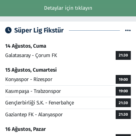
Detaylar için tıklayın
Süper Lig Fikstür
14 Ağustos, Cuma
Galatasaray - Çorum FK
21:30
15 Ağustos, Cumartesi
Konyaspor - Rizespor
19:00
Kasımpaşa - Trabzonspor
19:00
Gençlerbirliği S.K. - Fenerbahçe
21:30
Gaziantep FK - Alanyaspor
21:30
16 Ağustos, Pazar