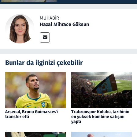
MUHABIR
Hazal Mihrace Göksun
Bunlar da ilginizi çekebilir
Arsenal, Bruno Guimaraes'i
Trabzonspor Kulübü, tarihinin
transfer etti
en yüksek kombine satışını
yaptı