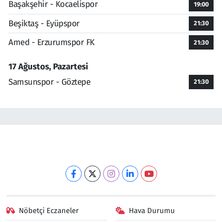
Başakşehir - Kocaelispor
19:00
Beşiktaş - Eyüpspor
21:30
Amed - Erzurumspor FK
21:30
17 Ağustos, Pazartesi
Samsunspor - Göztepe
21:30
Nöbetçi Eczaneler
Hava Durumu