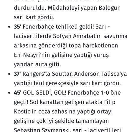
durduruldu. Müdahaleyi yapan Balogun
sarı kart gördü.
35'
Fenerbahçe tehlikeli geldi! Sarı -
lacivertlilerde Sofyan Amrabat'ın savunma
arkasına gönderdiği topa hareketlenen
En-Nesyri'nin gelişine yaptığı vuruş
yandan auta gitti.
37'
Rangers'ta Souttar, Anderson Talisca'ya
yaptığı faul gerekçesiyle sarı kart gördü.
45'
GOL GELDİ, GOL! Fenerbahçe 1-0 öne
geçti! Sol kanattan gelişen atakta Filip
Kostic'in ceza sahasına yaptığı ortayı
gelişine çok iyi şekilde tamamlayan
Sebastian Szymanski, sarı - lacivertlileri