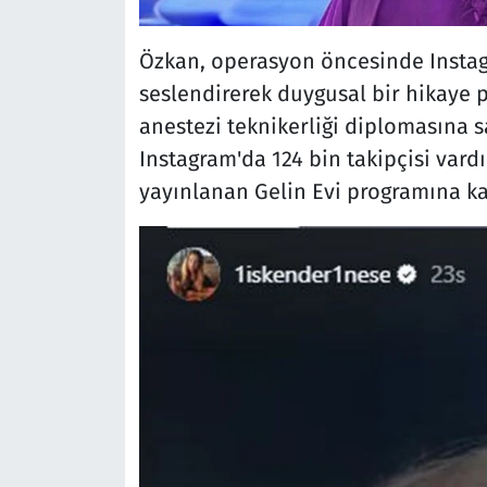
Özkan, operasyon öncesinde Instagr
seslendirerek duygusal bir hikaye 
anestezi teknikerliği diplomasına sa
Instagram'da 124 bin takipçisi vard
yayınlanan Gelin Evi programına kat