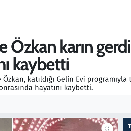
 Özkan karın gerdi
nı kaybetti
zkan, katıldığı Gelin Evi programıyla
onrasında hayatını kaybetti.