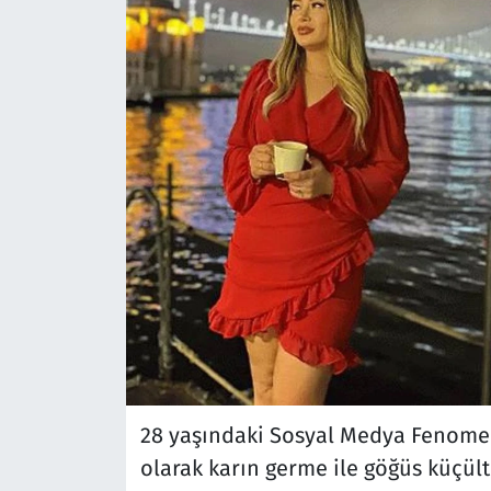
28 yaşındaki Sosyal Medya Fenomen
olarak karın germe ile göğüs küçül