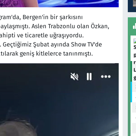
am'da, Bergen'in bir şarkısını
paylaşmıştı. Aslen Trabzonlu olan Özkan,
hipti ve ticaretle uğraşıyordu.
ı. Geçtiğimiz Şubat ayında Show TV'de
ılarak geniş kitlelerce tanınmıştı.