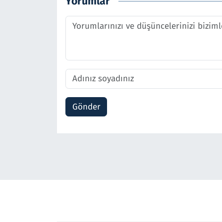
Yorumlar
Gönder