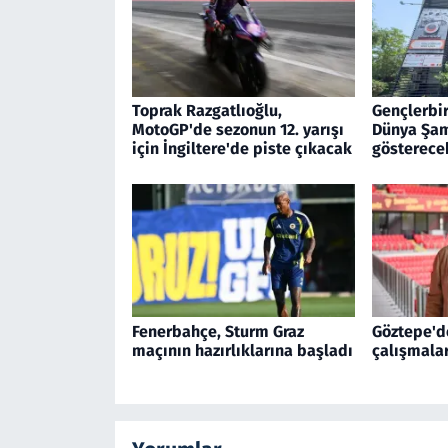
Toprak Razgatlıoğlu,
Gençlerbir
MotoGP'de sezonun 12. yarışı
Dünya Şam
için İngiltere'de piste çıkacak
gösterece
Fenerbahçe, Sturm Graz
Göztepe'd
maçının hazırlıklarına başladı
çalışmala