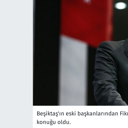
Beşiktaş'ın eski başkanlarından Fik
konuğu oldu.