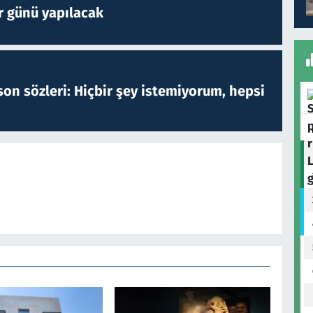
r günü yapılacak
on sözleri: Hiçbir şey istemiyorum, hepsi