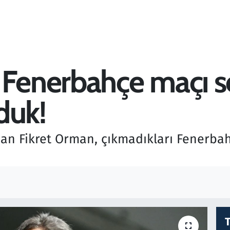
 Fenerbahçe maçı s
duk!
dan Fikret Orman, çıkmadıkları Fenerbah