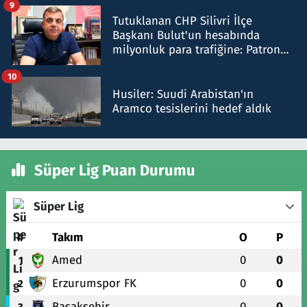
9
Tutuklanan CHP Silivri İlçe
Başkanı Bulut'un hesabında
milyonluk para trafiğine: Patron
talimat verdi, ben gönderdim
10
Husiler: Suudi Arabistan'ın
Aramco tesislerini hedef aldık
Süper Lig Puan Durumu
Süper Lig
#
Takım
O
P
Amed
0
0
1
Erzurumspor FK
0
0
2
Başakşehir
0
0
3