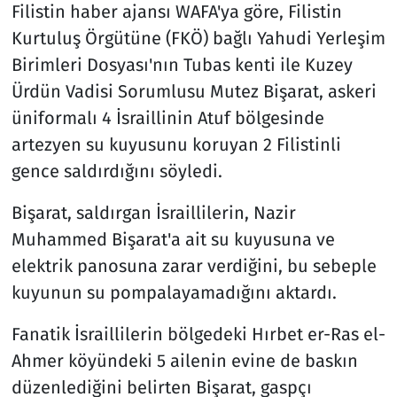
Filistin haber ajansı WAFA'ya göre, Filistin
Kurtuluş Örgütüne (FKÖ) bağlı Yahudi Yerleşim
Birimleri Dosyası'nın Tubas kenti ile Kuzey
Ürdün Vadisi Sorumlusu Mutez Bişarat, askeri
üniformalı 4 İsraillinin Atuf bölgesinde
artezyen su kuyusunu koruyan 2 Filistinli
gence saldırdığını söyledi.
Bişarat, saldırgan İsraillilerin, Nazir
Muhammed Bişarat'a ait su kuyusuna ve
elektrik panosuna zarar verdiğini, bu sebeple
kuyunun su pompalayamadığını aktardı.
Fanatik İsraillilerin bölgedeki Hırbet er-Ras el-
Ahmer köyündeki 5 ailenin evine de baskın
düzenlediğini belirten Bişarat, gaspçı