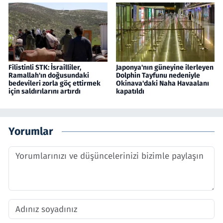
Filistinli STK: İsrailliler,
Japonya'nın güneyine ilerleyen
Ramallah'ın doğusundaki
Dolphin Tayfunu nedeniyle
bedevileri zorla göç ettirmek
Okinava'daki Naha Havaalanı
için saldırılarını artırdı
kapatıldı
Yorumlar