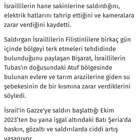
İsraillilerin hane sakinlerine saldırdığını,
elektrik hatlarını tahrip ettiğini ve kameralara
zarar verdiğini kaydetti.
Saldırgan İsraillilerin Filistinlilere birkaç gün
içinde bölgeyi terk etmeleri tehdidinde
bulunduğunu paylaşan Bişarat, İsraillilerin
Tubas'ın doğusundaki Atuf bölgesinde
bulunan evlere ve tarım arazilerine giden su
şebekesinin de bir kısmına zarar verdiklerini
söyledi.
İsrail'in Gazze'ye saldırı başlattığı Ekim
2023’ten bu yana işgal altındaki Batı Şeria'da
baskın, gözaltı ve saldırılarda ciddi artış
yaşanıyor.