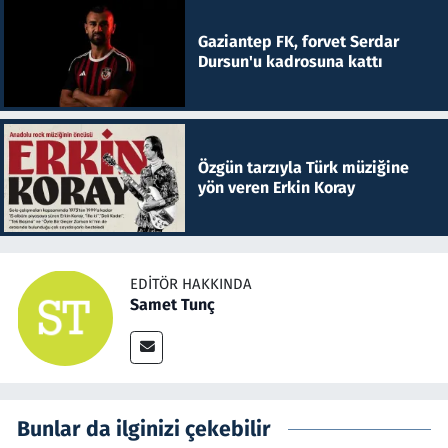
Gaziantep FK, forvet Serdar
Dursun'u kadrosuna kattı
Özgün tarzıyla Türk müziğine
yön veren Erkin Koray
EDITÖR HAKKINDA
Samet Tunç
Bunlar da ilginizi çekebilir