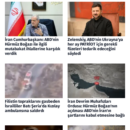
İran Cumhurbaşkanı: ABD'nin
Zelenskiy, ABD'nin Ukrayna'ya
Hürmüz Boğazı ile ilgili
her ay PATRİOT için gerekli
mutabakat ihlallerine karşılık
füzeleri tedarik edeceğini
verdik
söyledi
Filistin topraklarını gasbeden
İran Devrim Muhafızları
İsrailliler Batı Şeria'da Kızılay
Ordusu: Hürmüz Boğazı'nın
ambulansına saldırdı
açılması ABD'nin İran'ın
şartlarını kabul etmesine bağlı