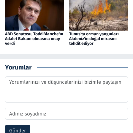
ABD Senatosu, Todd Blanche'ın
Tunus'ta orman yangınları
Adalet Bakanı olmasına onay
Akdeniz'in doğal mirasını
verdi
tehdit ediyor
Yorumlar
Gönder