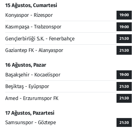
15 Ağustos, Cumartesi
Konyaspor - Rizespor
19:00
Kasımpaşa - Trabzonspor
19:00
Gençlerbirliği S.K. - Fenerbahçe
21:30
Gaziantep FK - Alanyaspor
21:30
16 Ağustos, Pazar
Başakşehir - Kocaelispor
19:00
Beşiktaş - Eyüpspor
21:30
Amed - Erzurumspor FK
21:30
17 Ağustos, Pazartesi
Samsunspor - Göztepe
21:30