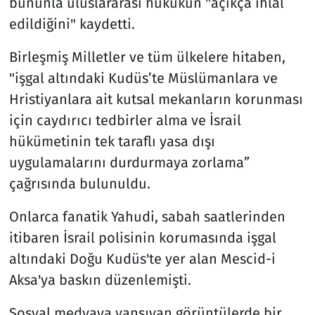
bununla uluslararası hukukun "açıkça ihlal
edildiğini" kaydetti.
Birleşmiş Milletler ve tüm ülkelere hitaben,
"işgal altındaki Kudüs’te Müslümanlara ve
Hristiyanlara ait kutsal mekanların korunması
için caydırıcı tedbirler alma ve İsrail
hükümetinin tek taraflı yasa dışı
uygulamalarını durdurmaya zorlama”
çağrısında bulunuldu.
Onlarca fanatik Yahudi, sabah saatlerinden
itibaren İsrail polisinin korumasında işgal
altındaki Doğu Kudüs'te yer alan Mescid-i
Aksa'ya baskın düzenlemişti.
Sosyal medyaya yansıyan görüntülerde bir