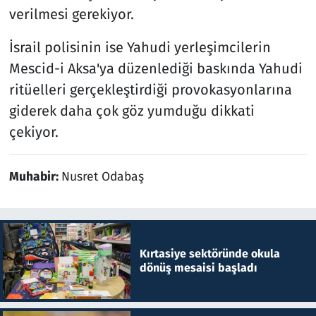
verilmesi gerekiyor.
İsrail polisinin ise Yahudi yerleşimcilerin
Mescid-i Aksa'ya düzenlediği baskında Yahudi
ritüelleri gerçekleştirdiği provokasyonlarına
giderek daha çok göz yumduğu dikkati
çekiyor.
Muhabir:
Nusret Odabaş
Kırtasiye sektöründe okula
dönüş mesaisi başladı