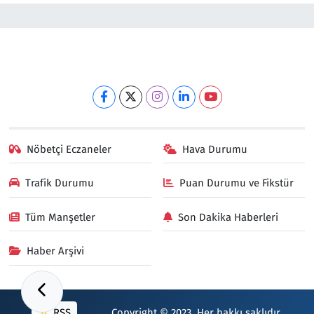
Nöbetçi Eczaneler
Hava Durumu
Trafik Durumu
Puan Durumu ve Fikstür
Tüm Manşetler
Son Dakika Haberleri
Haber Arşivi
RSS
Copyright © 2023. Her hakkı saklıdır.