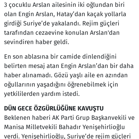
3 çocuklu Arslan ailesinin iki oğlundan biri
olan Engin Arslan, Hatay’dan kaçak yollarla
girdiği Suriye’de yakalandı. Rejim güçleri
tarafından cezaevine konulan Arslan'dan
sevindiren haber geldi.
En son ablasına bir camide dinlendiğini
belirten mesaj atan Engin Arslan’dan bir daha
haber alınamadı. Gözü yaşlı aile en azından
oğullarının yaşadığını öğrenebilmek için
yetkililerden yardım istedi.
DÜN GECE ÖZGÜRLÜĞÜNE KAVUŞTU
Beklenen haberi AK Parti Grup Başkanvekili ve
Manisa Milletvekili Bahadır Yenişehirlioğlu
verdi. Yenişehirlioğlu, Suriye’de rejim güçleri