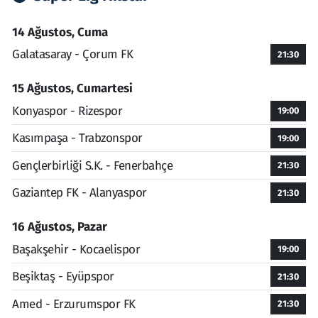
14 Ağustos, Cuma
Galatasaray - Çorum FK
21:30
15 Ağustos, Cumartesi
Konyaspor - Rizespor
19:00
Kasımpaşa - Trabzonspor
19:00
Gençlerbirliği S.K. - Fenerbahçe
21:30
Gaziantep FK - Alanyaspor
21:30
16 Ağustos, Pazar
Başakşehir - Kocaelispor
19:00
Beşiktaş - Eyüpspor
21:30
Amed - Erzurumspor FK
21:30