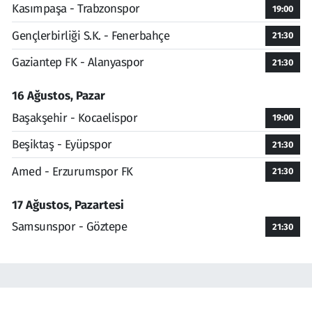
Kasımpaşa - Trabzonspor
19:00
Gençlerbirliği S.K. - Fenerbahçe
21:30
Gaziantep FK - Alanyaspor
21:30
16 Ağustos, Pazar
Başakşehir - Kocaelispor
19:00
Beşiktaş - Eyüpspor
21:30
Amed - Erzurumspor FK
21:30
17 Ağustos, Pazartesi
Samsunspor - Göztepe
21:30