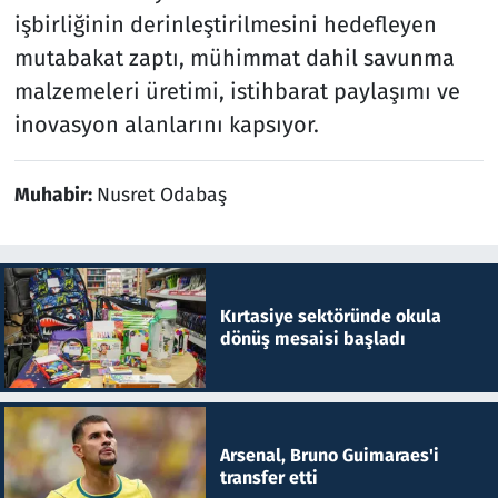
işbirliğinin derinleştirilmesini hedefleyen
mutabakat zaptı, mühimmat dahil savunma
malzemeleri üretimi, istihbarat paylaşımı ve
inovasyon alanlarını kapsıyor.
Muhabir:
Nusret Odabaş
Kırtasiye sektöründe okula
dönüş mesaisi başladı
Arsenal, Bruno Guimaraes'i
transfer etti