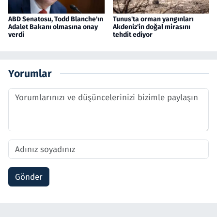
ABD Senatosu, Todd Blanche'ın
Tunus'ta orman yangınları
Adalet Bakanı olmasına onay
Akdeniz'in doğal mirasını
verdi
tehdit ediyor
Yorumlar
Gönder