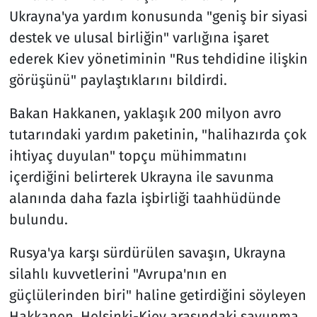
Ukrayna'ya yardım konusunda "geniş bir siyasi
destek ve ulusal birliğin" varlığına işaret
ederek Kiev yönetiminin "Rus tehdidine ilişkin
görüşünü" paylaştıklarını bildirdi.
Bakan Hakkanen, yaklaşık 200 milyon avro
tutarındaki yardım paketinin, "halihazırda çok
ihtiyaç duyulan" topçu mühimmatını
içerdiğini belirterek Ukrayna ile savunma
alanında daha fazla işbirliği taahhüdünde
bulundu.
Rusya'ya karşı sürdürülen savaşın, Ukrayna
silahlı kuvvetlerini "Avrupa'nın en
güçlülerinden biri" haline getirdiğini söyleyen
Hakkanen, Helsinki-Kiev arasındaki savunma