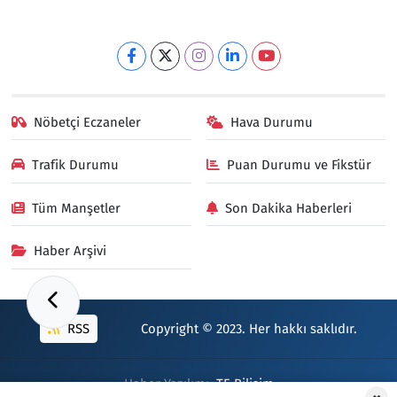
Nöbetçi Eczaneler
Hava Durumu
Trafik Durumu
Puan Durumu ve Fikstür
Tüm Manşetler
Son Dakika Haberleri
Haber Arşivi
RSS
Copyright © 2023. Her hakkı saklıdır.
Haber Yazılımı:
TE Bilişim