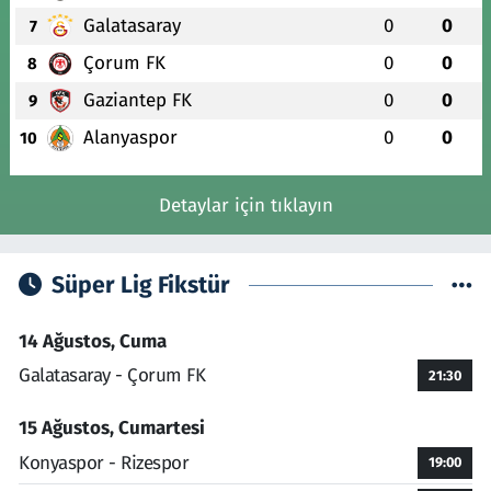
Galatasaray
0
0
7
Çorum FK
0
0
8
Gaziantep FK
0
0
9
Alanyaspor
0
0
10
Detaylar için tıklayın
Süper Lig Fikstür
14 Ağustos, Cuma
Galatasaray - Çorum FK
21:30
15 Ağustos, Cumartesi
Konyaspor - Rizespor
19:00