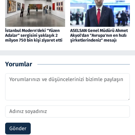
İstanbul Modern'deki "Yüzen
ASELSAN Genel Müdürü Ahmet
Adalar" sergisini yaklaşık 2
Akyol'dan "Avrupa'nın en hızlı
milyon 750 bin kişi ziyaret etti
şirketlerindeniz" mesajı
Yorumlar
Gönder