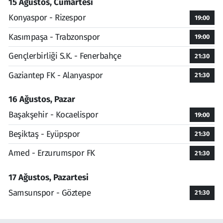
15 Ağustos, Cumartesi
Konyaspor - Rizespor
19:00
Kasımpaşa - Trabzonspor
19:00
Gençlerbirliği S.K. - Fenerbahçe
21:30
Gaziantep FK - Alanyaspor
21:30
16 Ağustos, Pazar
Başakşehir - Kocaelispor
19:00
Beşiktaş - Eyüpspor
21:30
Amed - Erzurumspor FK
21:30
17 Ağustos, Pazartesi
Samsunspor - Göztepe
21:30