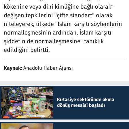
kökenine veya dini kimliğine bağlı olarak"
değişen tepkilerini "çifte standart" olarak
niteleyerek, ülkede "İslam karşıtı söylemlerin
normalleşmesinin ardından, İslam karşıtı
şiddetin de normalleşmesine" tanıklık
edildiğini belirtti.
Kaynak:
Anadolu Haber Ajansı
Kırtasiye sektöründe okula
dönüş mesaisi başladı