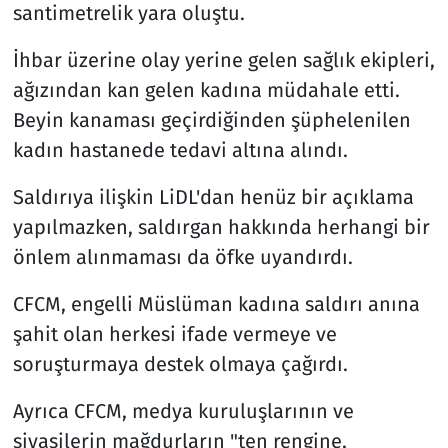
santimetrelik yara oluştu.
İhbar üzerine olay yerine gelen sağlık ekipleri,
ağızından kan gelen kadına müdahale etti.
Beyin kanaması geçirdiğinden şüphelenilen
kadın hastanede tedavi altına alındı.
Saldırıya ilişkin LiDL'dan henüz bir açıklama
yapılmazken, saldırgan hakkında herhangi bir
önlem alınmaması da öfke uyandırdı.
CFCM, engelli Müslüman kadına saldırı anına
şahit olan herkesi ifade vermeye ve
soruşturmaya destek olmaya çağırdı.
Ayrıca CFCM, medya kuruluşlarının ve
siyasilerin mağdurların "ten rengine,