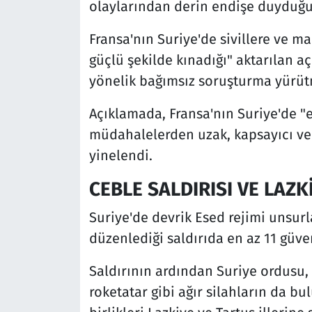
olaylarından derin endişe duyduğun
Fransa'nın Suriye'de sivillere ve m
güçlü şekilde kınadığı" aktarılan 
yönelik bağımsız soruşturma yürüt
Açıklamada, Fransa'nın Suriye'de "e
müdahalelerden uzak, kapsayıcı ve b
yinelendi.
CEBLE SALDIRISI VE LAZK
Suriye'de devrik Esed rejimi unsurl
düzenlediği saldırıda en az 11 güven
Saldırının ardından Suriye ordusu, 
roketatar gibi ağır silahların da b