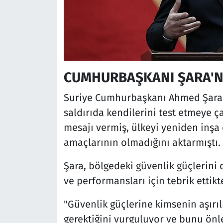
CUMHURBAŞKANI ŞARA'NI
Suriye Cumhurbaşkanı Ahmed Şara d
saldırıda kendilerini test etmeye çal
mesajı vermiş, ülkeyi yeniden inşa
amaçlarının olmadığını aktarmıştı.
Şara, bölgedeki güvenlik güçlerini 
ve performansları için tebrik ettik
"Güvenlik güçlerine kimsenin aşırı
gerektiğini vurguluyor ve bunu önle