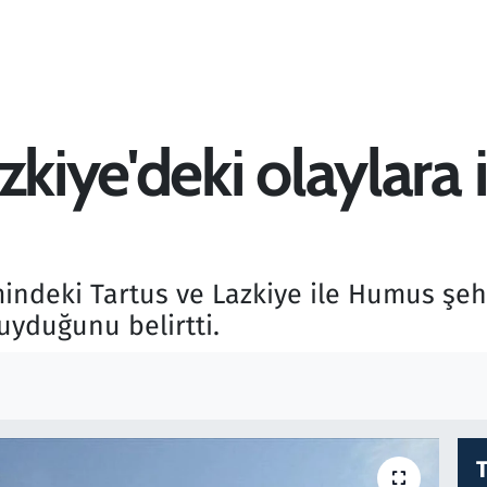
kiye'deki olaylara i
mindeki Tartus ve Lazkiye ile Humus şeh
uyduğunu belirtti.