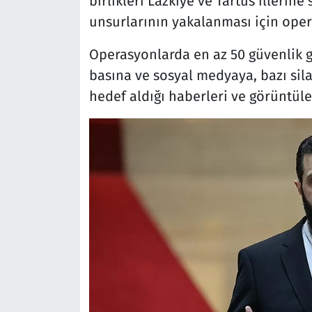
birlikleri Lazkiye ve Tartus illerin
unsurlarının yakalanması için ope
Operasyonlarda en az 50 güvenlik g
basına ve sosyal medyaya, bazı sila
hedef aldığı haberleri ve görüntüle