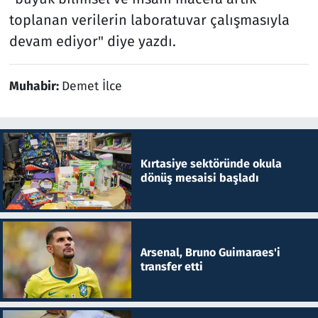
toplanan verilerin laboratuvar çalışmasıyla
devam ediyor" diye yazdı.
Muhabir:
Demet İlce
Kırtasiye sektöründe okula
dönüş mesaisi başladı
Arsenal, Bruno Guimaraes'i
transfer etti