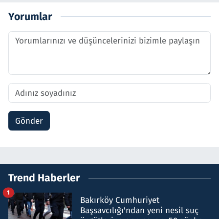
Yorumlar
Gönder
Trend Haberler
1
Bakırköy Cumhuriyet
Başsavcılığı'ndan yeni nesil suç