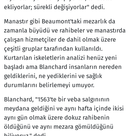
ekliyorlar; sürekli değişiyorlar" dedi.
Manastır gibi Beaumont'taki mezarlık da
zamanla büyüdü ve rahibeler ve manastırda
çalışan hizmetçiler de dahil olmak üzere
çeşitli gruplar tarafından kullanıldı.
Kurtarılan iskeletlerin analizi henüz yeni
başladı ama Blanchard insanların nereden
geldiklerini, ne yediklerini ve sağlık
durumlarını belirlemeyi umuyor.
Blanchard, "1563'te bir veba salgınının
meydana geldiğini ve aynı hafta içinde ikisi
aynı gün olmak üzere dokuz rahibenin
öldüğünü ve aynı mezara gömüldüğünü
biliyoruz." dedi.