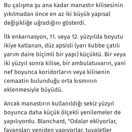
Bu çalışma şu ana kadar manastır kilisesinin
yıkılmadan önce en az iki büyük yapısal
değişikliğe uğradığını gösterdi.
İlk enkarnasyon, 11. veya 12. yüzyılda boyutu
ikiye katlanan, düz apsisli (yarı kubbe çatılı
yarım daire biçimli bir yapı) küçüktü. Bir veya
iki yüzyıl sonra kilise, bir ambulatuvarın, yani
nef boyunca koridorların veya kilisenin
cemaatin bulunduğu orta kısmının
eklenmesiyle büyüdü.
Ancak manastırın kullanıldığı sekiz yüzyıl
boyunca daha küçük ölçekli yenilemeler de
yapılıyordu. Blanchard, "Odalar ekliyorlar,
fayansları yeniden yapıyorlar, tuvaletler