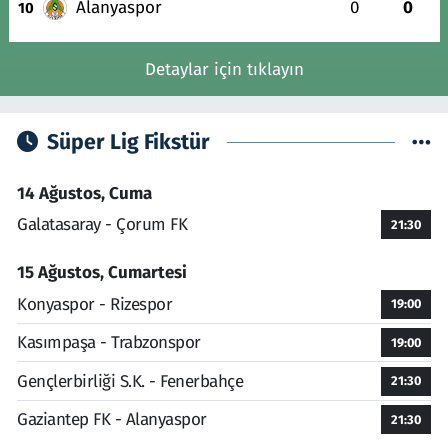
Alanyaspor
0
0
10
Detaylar için tıklayın
Süper Lig Fikstür
14 Ağustos, Cuma
Galatasaray - Çorum FK
21:30
15 Ağustos, Cumartesi
Konyaspor - Rizespor
19:00
Kasımpaşa - Trabzonspor
19:00
Gençlerbirliği S.K. - Fenerbahçe
21:30
Gaziantep FK - Alanyaspor
21:30