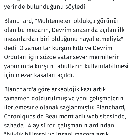
yerinde bulunduğunu söyledi.
Blanchard, "Muhtemelen oldukça görünür
olan bu mezarın, Devrim sırasında açılan ilk
mezarlardan biri olduğunu hayal etmeliyiz"
dedi. O zamanlar kurşun kıttı ve Devrim
Orduları için sözde vatansever mermilerin
yapımında kurşun tabutların kullanılabilmesi
için mezar kasaları açıldı.
Blanchard'a göre arkeolojik kazı artık
tamamen doldurulmuş ve yeni gelişmelerin
ilerlemesine olanak sağlanmıştır. Blanchard,
Chroniques de Beaumont adlı web sitesinde,
sahada 14 ay süren çalışmanın ardından
"büyük bilimsel ve insani macera artık