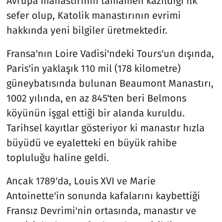
Avrupa manastırının tamamen kazıldığı ilk
sefer olup, Katolik manastırının evrimi
hakkında yeni bilgiler üretmektedir.
Fransa'nın Loire Vadisi'ndeki Tours'un dışında,
Paris'in yaklaşık 110 mil (178 kilometre)
güneybatısında bulunan Beaumont Manastırı,
1002 yılında, en az 845'ten beri Belmons
köyünün işgal ettiği bir alanda kuruldu.
Tarihsel kayıtlar gösteriyor ki manastır hızla
büyüdü ve eyaletteki en büyük rahibe
topluluğu haline geldi.
Ancak 1789'da, Louis XVI ve Marie
Antoinette'in sonunda kafalarını kaybettiği
Fransız Devrimi'nin ortasında, manastır ve