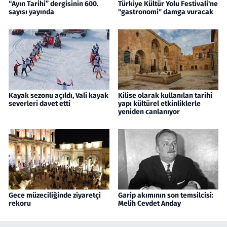
“Ayın Tarihi” dergisinin 600.
Türkiye Kültür Yolu Festivali'ne
sayısı yayında
"gastronomi" damga vuracak
Kayak sezonu açıldı, Vali kayak
Kilise olarak kullanılan tarihi
severleri davet etti
yapı kültürel etkinliklerle
yeniden canlanıyor
Gece müzeciliğinde ziyaretçi
Garip akımının son temsilcisi:
rekoru
Melih Cevdet Anday