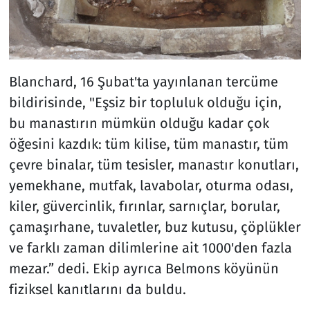
Blanchard, 16 Şubat'ta yayınlanan tercüme
bildirisinde, "Eşsiz bir topluluk olduğu için,
bu manastırın mümkün olduğu kadar çok
öğesini kazdık: tüm kilise, tüm manastır, tüm
çevre binalar, tüm tesisler, manastır konutları,
yemekhane, mutfak, lavabolar, oturma odası,
kiler, güvercinlik, fırınlar, sarnıçlar, borular,
çamaşırhane, tuvaletler, buz kutusu, çöplükler
ve farklı zaman dilimlerine ait 1000'den fazla
mezar.” dedi. Ekip ayrıca Belmons köyünün
fiziksel kanıtlarını da buldu.