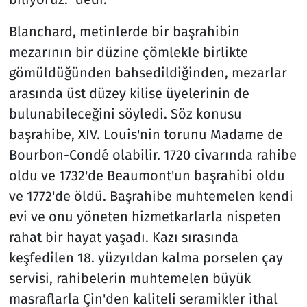
Blanchard, metinlerde bir başrahibin
mezarının bir düzine çömlekle birlikte
gömüldüğünden bahsedildiğinden, mezarlar
arasında üst düzey kilise üyelerinin de
bulunabileceğini söyledi. Söz konusu
başrahibe, XIV. Louis'nin torunu Madame de
Bourbon-Condé olabilir. 1720 civarında rahibe
oldu ve 1732'de Beaumont'un başrahibi oldu
ve 1772'de öldü. Başrahibe muhtemelen kendi
evi ve onu yöneten hizmetkarlarla nispeten
rahat bir hayat yaşadı. Kazı sırasında
keşfedilen 18. yüzyıldan kalma porselen çay
servisi, rahibelerin muhtemelen büyük
masraflarla Çin'den kaliteli seramikler ithal