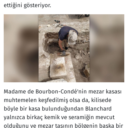
ettiğini gösteriyor.
Madame de Bourbon-Condé'nin mezar kasası
muhtemelen keşfedilmiş olsa da, kilisede
böyle bir kasa bulunduğundan Blanchard
yalnızca birkaç kemik ve seramiğin mevcut
olduğunu ve mezar taşının bölgenin başka bir