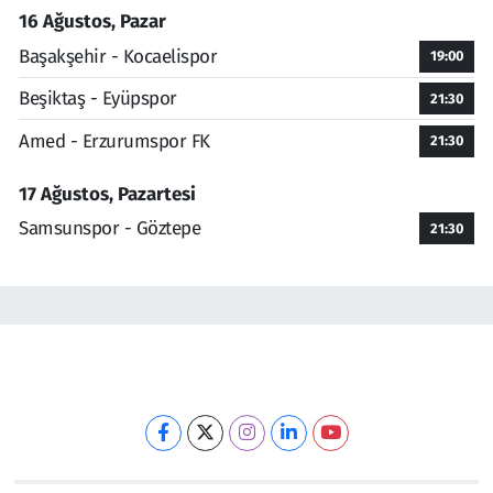
16 Ağustos, Pazar
Başakşehir - Kocaelispor
19:00
Beşiktaş - Eyüpspor
21:30
Amed - Erzurumspor FK
21:30
17 Ağustos, Pazartesi
Samsunspor - Göztepe
21:30