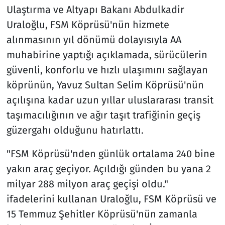
Ulaştırma ve Altyapı Bakanı Abdulkadir
Uraloğlu, FSM Köprüsü'nün hizmete
alınmasının yıl dönümü dolayısıyla AA
muhabirine yaptığı açıklamada, sürücülerin
güvenli, konforlu ve hızlı ulaşımını sağlayan
köprünün, Yavuz Sultan Selim Köprüsü'nün
açılışına kadar uzun yıllar uluslararası transit
taşımacılığının ve ağır taşıt trafiğinin geçiş
güzergahı olduğunu hatırlattı.
"FSM Köprüsü'nden günlük ortalama 240 bine
yakın araç geçiyor. Açıldığı günden bu yana 2
milyar 288 milyon araç geçişi oldu."
ifadelerini kullanan Uraloğlu, FSM Köprüsü ve
15 Temmuz Şehitler Köprüsü'nün zamanla