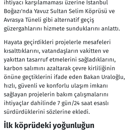
ihtiyacı karşılamaması üzerine İstanbul
Boğazı'nda Yavuz Sultan Selim Köprüsü ve
Avrasya Tüneli gibi alternatif geçiş
güzergahlarını hizmete sunduklarını anlattı.
Hayata geçirdikleri projelerle mesafeleri
kısalttıklarını, vatandaşların vakitten ve
yakıttan tasarruf etmelerini sağladıklarını,
karbon salımını azaltarak çevre kirliliğinin
önüne geçtiklerini ifade eden Bakan Uraloğlu,
hızlı, güvenli ve konforlu ulaşım imkanı
sağlayan projelerin bakım çalışmalarını
ihtiyaçlar dahilinde 7 gün/24 saat esaslı
sürdürdüklerini sözlerine ekledi.
İlk köprüdeki yoğunluğun