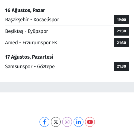
16 Ağustos, Pazar
Başakşehir - Kocaelispor
19:00
Beşiktaş - Eyüpspor
21:30
Amed - Erzurumspor FK
21:30
17 Ağustos, Pazartesi
Samsunspor - Göztepe
21:30