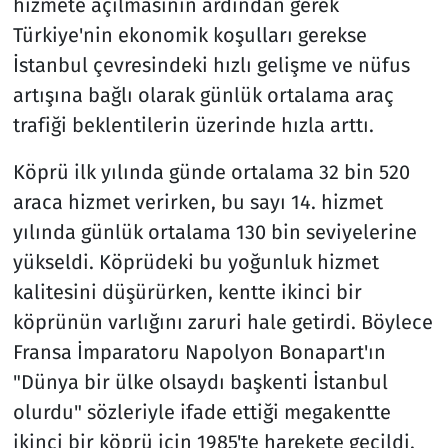
hizmete açılmasının ardından gerek
Türkiye'nin ekonomik koşulları gerekse
İstanbul çevresindeki hızlı gelişme ve nüfus
artışına bağlı olarak günlük ortalama araç
trafiği beklentilerin üzerinde hızla arttı.
Köprü ilk yılında günde ortalama 32 bin 520
araca hizmet verirken, bu sayı 14. hizmet
yılında günlük ortalama 130 bin seviyelerine
yükseldi. Köprüdeki bu yoğunluk hizmet
kalitesini düşürürken, kentte ikinci bir
köprünün varlığını zaruri hale getirdi. Böylece
Fransa İmparatoru Napolyon Bonapart'ın
"Dünya bir ülke olsaydı başkenti İstanbul
olurdu" sözleriyle ifade ettiği megakentte
ikinci bir köprü için 1985'te harekete geçildi.