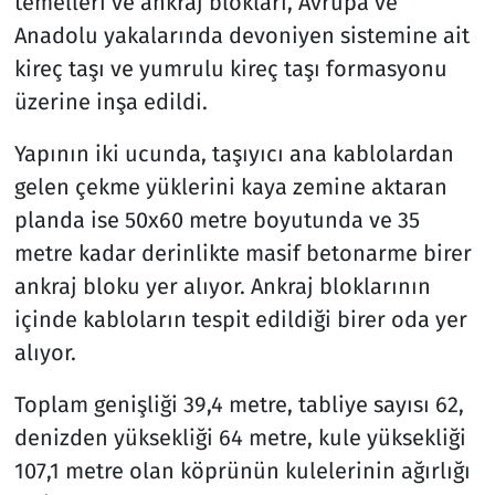
temelleri ve ankraj blokları, Avrupa ve
Anadolu yakalarında devoniyen sistemine ait
kireç taşı ve yumrulu kireç taşı formasyonu
üzerine inşa edildi.
Yapının iki ucunda, taşıyıcı ana kablolardan
gelen çekme yüklerini kaya zemine aktaran
planda ise 50x60 metre boyutunda ve 35
metre kadar derinlikte masif betonarme birer
ankraj bloku yer alıyor. Ankraj bloklarının
içinde kabloların tespit edildiği birer oda yer
alıyor.
Toplam genişliği 39,4 metre, tabliye sayısı 62,
denizden yüksekliği 64 metre, kule yüksekliği
107,1 metre olan köprünün kulelerinin ağırlığı