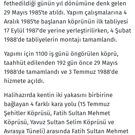
fethedildiği günün yıl dönümüne denk gelen
29 Mayıs 1985'te atıldı. Yapım çalışmalarına 4
Aralık 1985'te başlanan köprünün ilk tabliyesi
17 Eylül 1987'de yerine yerleştirilirken, 4 Şubat
1988'de tabliyelerin montajı tamamlandı.
Yapımı için 1100 iş günü öngörülen köprü,
taahhüt edilenden 192 gün önce 29 Mayıs
1988'de tamamlandı ve 3 Temmuz 1988'de
hizmete açıldı.
Halihazırda kentin iki yakasını birbirine
bağlayan 4 farklı kara yolu (15 Temmuz
Şehitler Köprüsü, Fatih Sultan Mehmet
Köprüsü, Yavuz Sultan Selim Köprüsü ve
Avrasya Tüneli) arasında Fatih Sultan Mehmet