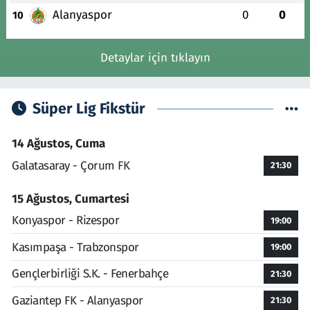
Alanyaspor
0
0
10
Detaylar için tıklayın
Süper Lig Fikstür
14 Ağustos, Cuma
Galatasaray - Çorum FK
21:30
15 Ağustos, Cumartesi
Konyaspor - Rizespor
19:00
Kasımpaşa - Trabzonspor
19:00
Gençlerbirliği S.K. - Fenerbahçe
21:30
Gaziantep FK - Alanyaspor
21:30