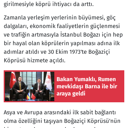
girilmesiyle köprü ihtiyacı da arttı.
Zamanla yerleşim yerlerinin büyümesi, göç
dalgaları, ekonomik faaliyetlerin güçlenmesi
ve trafiğin artmasıyla İstanbul Boğazı için hep
bir hayal olan köprülerin yapılması adına ilk
adımlar atıldı ve 30 Ekim 1973'te Boğaziçi
Köprüsü hizmete açıldı.
Bakan Yumaklı, Rumen
mevkidaşı Barna ile bir
araya geldi
Asya ve Avrupa arasındaki ilk sabit bağlantı
olma özelliğini taşıyan Boğaziçi Köprüsü'nün