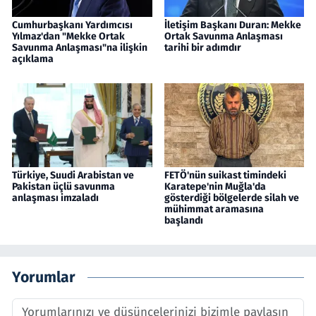
Cumhurbaşkanı Yardımcısı
İletişim Başkanı Duran: Mekke
Yılmaz'dan "Mekke Ortak
Ortak Savunma Anlaşması
Savunma Anlaşması"na ilişkin
tarihi bir adımdır
açıklama
Türkiye, Suudi Arabistan ve
FETÖ'nün suikast timindeki
Pakistan üçlü savunma
Karatepe'nin Muğla'da
anlaşması imzaladı
gösterdiği bölgelerde silah ve
mühimmat aramasına
başlandı
Yorumlar