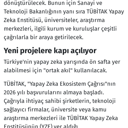
dönüştürülecek. Bunun için Sanayi ve
Teknoloji Bakanlığının yanı sıra TÜBİTAK Yapay
Zeka Enstitüsü, üniversiteler, araştırma
merkezleri, ilgili kurum ve kuruluşlar çeşitli
çağrılarla bir araya getirilecek.
Yeni projelere kapı açılıyor
Türkiye'nin yapay zeka yarışında ön safta yer
alabilmesi için "ortak akıl" kullanılacak.
TÜBİTAK, "Yapay Zeka Ekosistem Çağrısı"nın
2026 yılı başvurularını almaya başladı.
Çağrıyla ihtiyaç sahibi şirketlerin, teknoloji
sağlayıcı firmalar, üniversite veya kamu
araştırma merkezleri ile TÜBİTAK Yapay Zeka
Enstitüsünün (YZE) yer aldığı