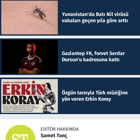
Yunanistan'da Batı Nil virüsü
vakaları geçen yıla göre arttı
Gaziantep FK, forvet Serdar
Dursun'u kadrosuna kattı
Özgün tarzıyla Türk müziğine
yön veren Erkin Koray
EDITÖR HAKKINDA
Samet Tunç