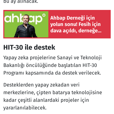
bu ay alınacak.
Ahbap Derneği için
yolun sonu! Fesih için
dava açıldı, derneğe
yönetim kayyumu
atandı
HIT-30 ile destek
Yapay zeka projelerine Sanayi ve Teknoloji
Bakanlığı öncülüğünde başlatılan HIT-30
Programı kapsamında da destek verilecek.
Desteklerden yapay zekadan veri
merkezlerine, çipten batarya teknolojisine
kadar çeşitli alanlardaki projeler için
yararlanılabilecek.