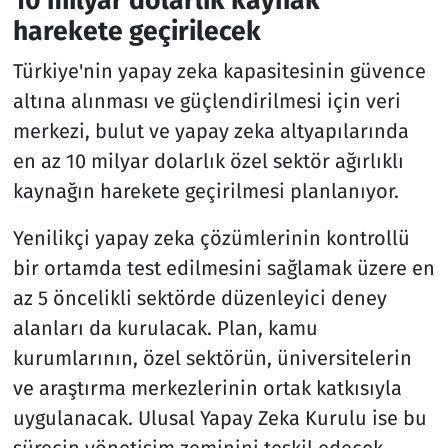
10 milyar dolarlık kaynak
harekete geçirilecek
Türkiye'nin yapay zeka kapasitesinin güvence
altına alınması ve güçlendirilmesi için veri
merkezi, bulut ve yapay zeka altyapılarında
en az 10 milyar dolarlık özel sektör ağırlıklı
kaynağın harekete geçirilmesi planlanıyor.
Yenilikçi yapay zeka çözümlerinin kontrollü
bir ortamda test edilmesini sağlamak üzere en
az 5 öncelikli sektörde düzenleyici deney
alanları da kurulacak. Plan, kamu
kurumlarının, özel sektörün, üniversitelerin
ve araştırma merkezlerinin ortak katkısıyla
uygulanacak. Ulusal Yapay Zeka Kurulu ise bu
sürecin yönetişim zeminini teşkil edecek.