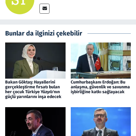
Bunlar da ilginizi çekebilir
Bakan Göktaş: Hayallerini
Cumhurbaşkanı Erdoğan: Bu
gerçekleştirme fırsatı bulan
anlaşma, güvenlik ve savunma
her çocuk Türkiye Yüzyılı'nın
işbirliğine katkı sağlayacak
güçlü yarınlarını inşa edecek