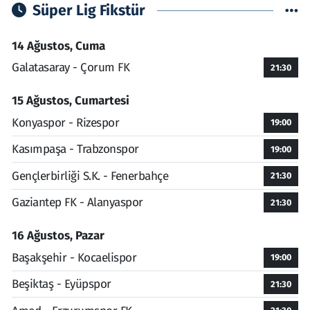
Süper Lig Fikstür
14 Ağustos, Cuma
Galatasaray - Çorum FK
21:30
15 Ağustos, Cumartesi
Konyaspor - Rizespor
19:00
Kasımpaşa - Trabzonspor
19:00
Gençlerbirliği S.K. - Fenerbahçe
21:30
Gaziantep FK - Alanyaspor
21:30
16 Ağustos, Pazar
Başakşehir - Kocaelispor
19:00
Beşiktaş - Eyüpspor
21:30