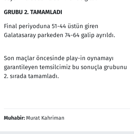
GRUBU 2. TAMAMLADI
Final periyoduna 51-44 üstün giren
Galatasaray parkeden 74-64 galip ayrıldı.
Son maçlar öncesinde play-in oynamayı
garantileyen temsilcimiz bu sonuçla grubunu
2. sırada tamamladı.
Muhabir:
Murat Kahriman