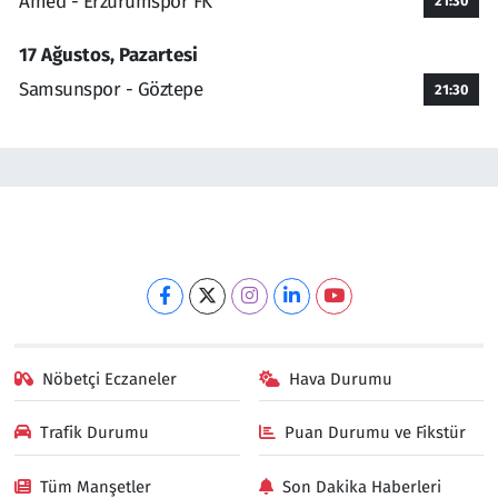
Amed - Erzurumspor FK
21:30
17 Ağustos, Pazartesi
Samsunspor - Göztepe
21:30
Nöbetçi Eczaneler
Hava Durumu
Trafik Durumu
Puan Durumu ve Fikstür
Tüm Manşetler
Son Dakika Haberleri