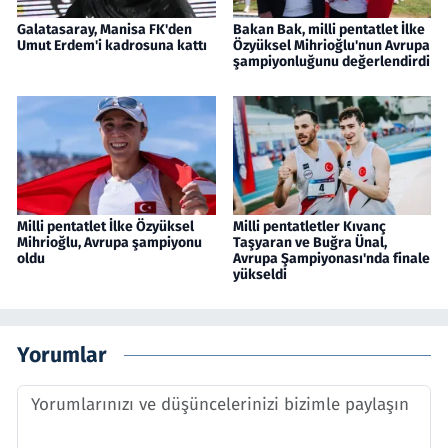
Galatasaray, Manisa FK'den
Bakan Bak, milli pentatlet İlke
Umut Erdem'i kadrosuna kattı
Özyüksel Mihrioğlu'nun Avrupa
şampiyonluğunu değerlendirdi
Milli pentatlet İlke Özyüksel
Milli pentatletler Kıvanç
Mihrioğlu, Avrupa şampiyonu
Taşyaran ve Buğra Ünal,
oldu
Avrupa Şampiyonası'nda finale
yükseldi
Yorumlar