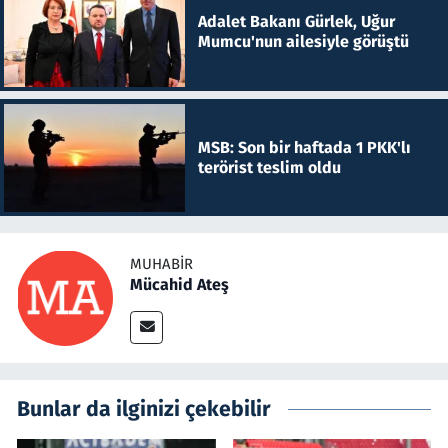
Adalet Bakanı Gürlek, Uğur
Mumcu'nun ailesiyle görüştü
MSB: Son bir haftada 1 PKK'lı
terörist teslim oldu
MUHABIR
Mücahid Ateş
Bunlar da ilginizi çekebilir