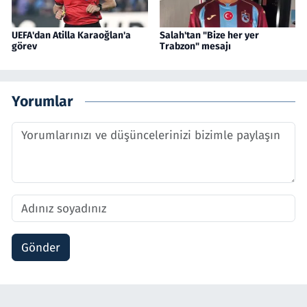
UEFA'dan Atilla Karaoğlan'a
Salah'tan "Bize her yer
görev
Trabzon" mesajı
Yorumlar
Gönder