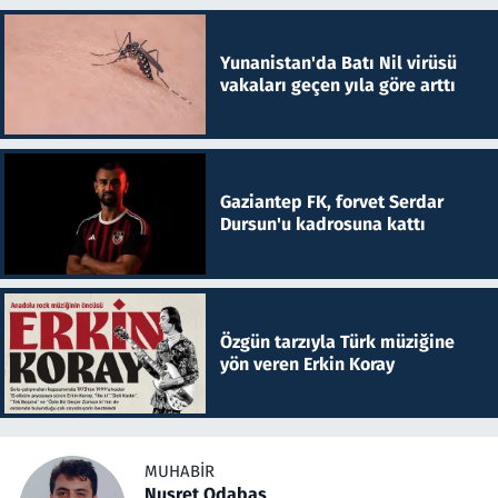
Yunanistan'da Batı Nil virüsü
vakaları geçen yıla göre arttı
Gaziantep FK, forvet Serdar
Dursun'u kadrosuna kattı
Özgün tarzıyla Türk müziğine
yön veren Erkin Koray
MUHABIR
Nusret Odabaş