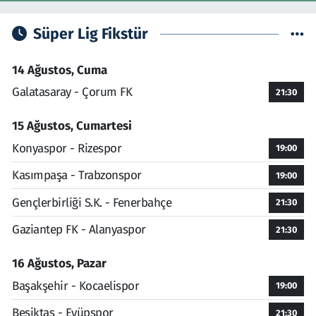
Süper Lig Fikstür
14 Ağustos, Cuma
Galatasaray - Çorum FK
21:30
15 Ağustos, Cumartesi
Konyaspor - Rizespor
19:00
Kasımpaşa - Trabzonspor
19:00
Gençlerbirliği S.K. - Fenerbahçe
21:30
Gaziantep FK - Alanyaspor
21:30
16 Ağustos, Pazar
Başakşehir - Kocaelispor
19:00
Beşiktaş - Eyüpspor
21:30