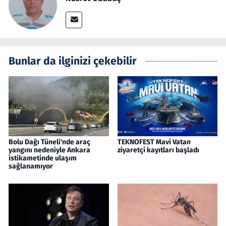
Bunlar da ilginizi çekebilir
Bolu Dağı Tüneli'nde araç
TEKNOFEST Mavi Vatan
yangını nedeniyle Ankara
ziyaretçi kayıtları başladı
istikametinde ulaşım
sağlanamıyor