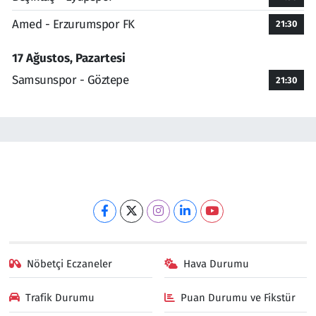
Amed - Erzurumspor FK
21:30
17 Ağustos, Pazartesi
Samsunspor - Göztepe
21:30
Nöbetçi Eczaneler
Hava Durumu
Trafik Durumu
Puan Durumu ve Fikstür