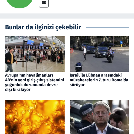
Bunlar da ilginizi çekebilir
Avrupa'nın havalimanları
İsrail ile Lübnan arasındaki
AB'nin yeni giriş çıkış sistemini
müzakerelerin 7. turu Roma'da
yoğunluk durumunda devre
sürüyor
dışı bırakıyor