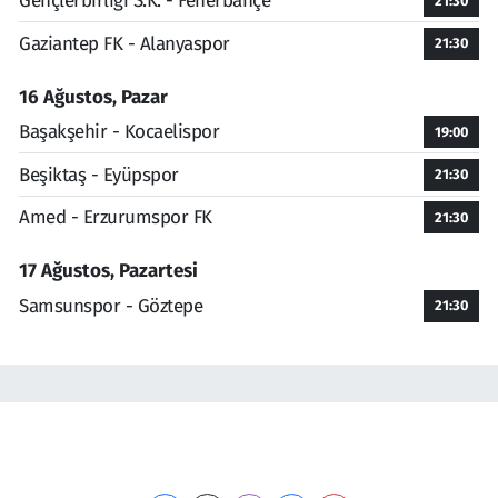
Gençlerbirliği S.K. - Fenerbahçe
21:30
Gaziantep FK - Alanyaspor
21:30
16 Ağustos, Pazar
Başakşehir - Kocaelispor
19:00
Beşiktaş - Eyüpspor
21:30
Amed - Erzurumspor FK
21:30
17 Ağustos, Pazartesi
Samsunspor - Göztepe
21:30