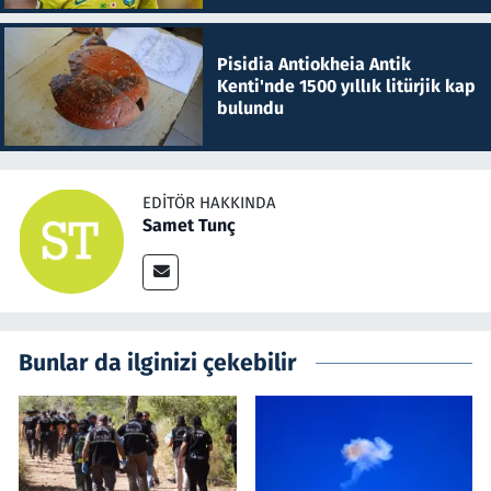
Pisidia Antiokheia Antik
Kenti'nde 1500 yıllık litürjik kap
bulundu
EDITÖR HAKKINDA
Samet Tunç
Bunlar da ilginizi çekebilir