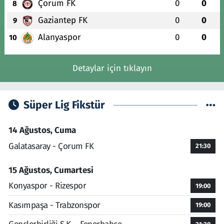
Çorum FK
0
0
8
Gaziantep FK
0
0
9
Alanyaspor
0
0
10
Detaylar için tıklayın
Süper Lig Fikstür
14 Ağustos, Cuma
Galatasaray - Çorum FK
21:30
15 Ağustos, Cumartesi
Konyaspor - Rizespor
19:00
Kasımpaşa - Trabzonspor
19:00