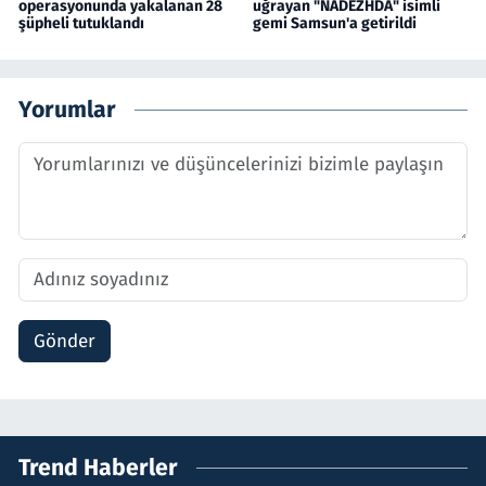
operasyonunda yakalanan 28
uğrayan "NADEZHDA" isimli
şüpheli tutuklandı
gemi Samsun'a getirildi
Yorumlar
Gönder
Trend Haberler