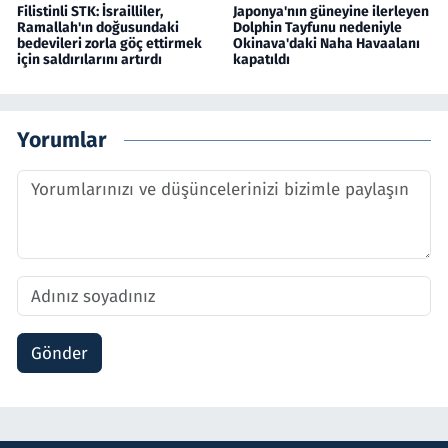
Filistinli STK: İsrailliler,
Japonya'nın güneyine ilerleyen
Ramallah'ın doğusundaki
Dolphin Tayfunu nedeniyle
bedevileri zorla göç ettirmek
Okinava'daki Naha Havaalanı
için saldırılarını artırdı
kapatıldı
Yorumlar
Gönder