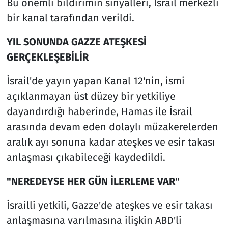
Bu önemli bildirimin sinyalleri, İsrail merkezli
bir kanal tarafından verildi.
YIL SONUNDA GAZZE ATEŞKESİ
GERÇEKLEŞEBİLİR
İsrail'de yayın yapan Kanal 12'nin, ismi
açıklanmayan üst düzey bir yetkiliye
dayandırdığı haberinde, Hamas ile İsrail
arasında devam eden dolaylı müzakerelerden
aralık ayı sonuna kadar ateşkes ve esir takası
anlaşması çıkabileceği kaydedildi.
"NEREDEYSE HER GÜN İLERLEME VAR"
İsrailli yetkili, Gazze'de ateşkes ve esir takası
anlaşmasına varılmasına ilişkin ABD'li