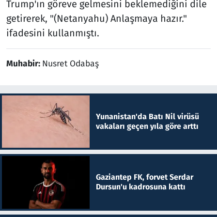
Trump'ın göreve gelmesini beklemediğini dile
getirerek, "(Netanyahu) Anlaşmaya hazır."
ifadesini kullanmıştı.
Muhabir:
Nusret Odabaş
Yunanistan'da Batı Nil virüsü
vakaları geçen yıla göre arttı
Gaziantep FK, forvet Serdar
Dursun'u kadrosuna kattı