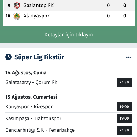
Gaziantep FK
0
0
9
Alanyaspor
0
0
10
Detaylar için tıklayın
Süper Lig Fikstür
14 Ağustos, Cuma
Galatasaray - Çorum FK
21:30
15 Ağustos, Cumartesi
Konyaspor - Rizespor
19:00
Kasımpaşa - Trabzonspor
19:00
Gençlerbirliği S.K. - Fenerbahçe
21:30