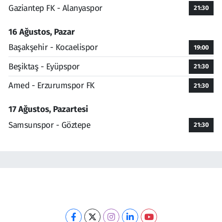
Gaziantep FK - Alanyaspor
21:30
16 Ağustos, Pazar
Başakşehir - Kocaelispor
19:00
Beşiktaş - Eyüpspor
21:30
Amed - Erzurumspor FK
21:30
17 Ağustos, Pazartesi
Samsunspor - Göztepe
21:30