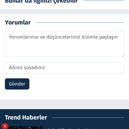
Bunlar da ilginizi çekebilir
Yorumlar
Gönder
Trend Haberler
1