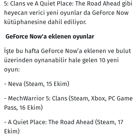
5: Clans ve A Quiet Place: The Road Ahead gibi
heyecan verici yeni oyunlar da GeForce Now
kütüphanesine dahil ediliyor.
GeForce Now'a eklenen oyunlar
İşte bu hafta GeForce Now’a eklenen ve bulut
üzerinden oynanabilir hale gelen 10 yeni
oyun:
- Neva (Steam, 15 Ekim)
- MechWarrior 5: Clans (Steam, Xbox, PC Game
Pass, 16 Ekim)
- A Quiet Place: The Road Ahead (Steam, 17
Ekim)