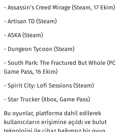
- Assassin’s Creed Mirage (Steam, 17 Ekim)
- Artisan TD (Steam)
- ASKA (Steam)
- Dungeon Tycoon (Steam)
- South Park: The Fractured But Whole (PC
Game Pass, 16 Ekim)
- Spirit City: Lofi Sessions (Steam)
- Star Trucker (Xbox, Game Pass)
Bu oyunlar, platforma dahil edilerek
kullanıcıların erişimine açıldı ve bulut
teknolojisi ile cihaz bağımsız bir oyun