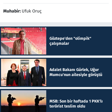
Muhabir:
Ufuk Oruç
Göztepe'den "olimpik"
çalışmalar
Adalet Bakanı Gürlek, Uğur
Mumcu'nun ailesiyle görüştü
MSB: Son bir haftada 1 PKK'lı
terörist teslim oldu