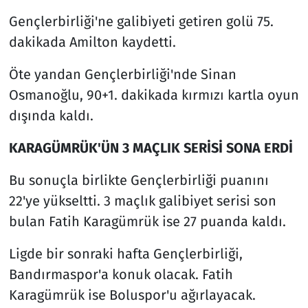
Gençlerbirliği'ne galibiyeti getiren golü 75.
dakikada Amilton kaydetti.
Öte yandan Gençlerbirliği'nde Sinan
Osmanoğlu, 90+1. dakikada kırmızı kartla oyun
dışında kaldı.
KARAGÜMRÜK'ÜN 3 MAÇLIK SERİSİ SONA ERDİ
Bu sonuçla birlikte Gençlerbirliği puanını
22'ye yükseltti. 3 maçlık galibiyet serisi son
bulan Fatih Karagümrük ise 27 puanda kaldı.
Ligde bir sonraki hafta Gençlerbirliği,
Bandırmaspor'a konuk olacak. Fatih
Karagümrük ise Boluspor'u ağırlayacak.