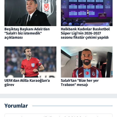
Beşiktaş Başkanı Adalı'dan
Halkbank Kadınlar Basketbol
"Salah'ı biz istemedik"
Süper Ligi'nin 2026-2027
açıklaması
sezonu fikstür çekimi yapıldı
UEFA'dan Atilla Karaoğlan'a
Salah'tan "Bize her yer
görev
Trabzon" mesajı
Yorumlar