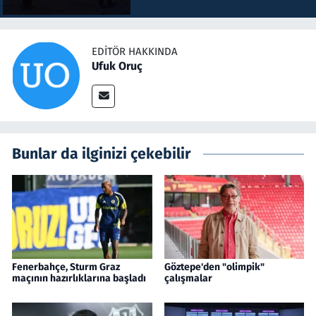
EDITÖR HAKKINDA
Ufuk Oruç
Bunlar da ilginizi çekebilir
Fenerbahçe, Sturm Graz
Göztepe'den "olimpik"
maçının hazırlıklarına başladı
çalışmalar