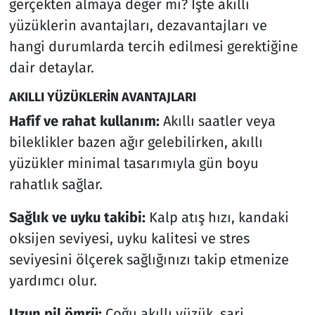
gerçekten almaya değer mi? İşte akıllı
yüzüklerin avantajları, dezavantajları ve
hangi durumlarda tercih edilmesi gerektiğine
dair detaylar.
AKILLI YÜZÜKLERİN AVANTAJLARI
Hafif ve rahat kullanım:
Akıllı saatler veya
bileklikler bazen ağır gelebilirken, akıllı
yüzükler minimal tasarımıyla gün boyu
rahatlık sağlar.
Sağlık ve uyku takibi:
Kalp atış hızı, kandaki
oksijen seviyesi, uyku kalitesi ve stres
seviyesini ölçerek sağlığınızı takip etmenize
yardımcı olur.
Uzun pil ömrü:
Çoğu akıllı yüzük, şarj