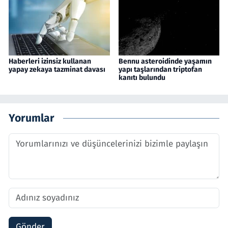
Haberleri izinsiz kullanan
Bennu asteroidinde yaşamın
yapay zekaya tazminat davası
yapı taşlarından triptofan
kanıtı bulundu
Yorumlar
Gönder