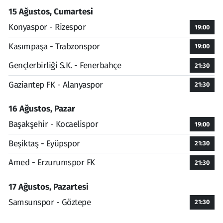
15 Ağustos, Cumartesi
Konyaspor - Rizespor
19:00
Kasımpaşa - Trabzonspor
19:00
Gençlerbirliği S.K. - Fenerbahçe
21:30
Gaziantep FK - Alanyaspor
21:30
16 Ağustos, Pazar
Başakşehir - Kocaelispor
19:00
Beşiktaş - Eyüpspor
21:30
Amed - Erzurumspor FK
21:30
17 Ağustos, Pazartesi
Samsunspor - Göztepe
21:30