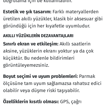
doğrulama için de kullanılabilir.
Estetik ve şık tasarım:
Farklı materyallerden
üretilen akıllı yüzükler, klasik bir aksesuar gibi
göründüğü için her kıyafetle uyumludur.
AKILLI YÜZÜKLERİN DEZAVANTAJLARI
Sınırlı ekran ve etkileşim:
Akıllı saatlerin
aksine, yüzüklerin ekranı yoktur ya da çok
küçüktür. Bu nedenle bildirimleri
görüntüleyemezsiniz.
Boyut seçimi ve uyum problemleri:
Parmak
ölçüsüne tam uyum sağlamazsa rahatsız edici
olabilir veya düşme riski taşıyabilir.
Özelliklerin kısıtlı olması:
GPS, çağrı