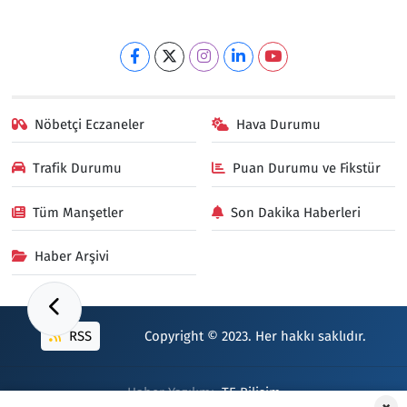
Nöbetçi Eczaneler
Hava Durumu
Trafik Durumu
Puan Durumu ve Fikstür
Tüm Manşetler
Son Dakika Haberleri
Haber Arşivi
RSS
Copyright © 2023. Her hakkı saklıdır.
Haber Yazılımı:
TE Bilişim