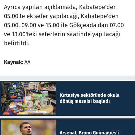
Ayrıca yapılan açıklamada, Kabatepe'den
05.00'te ek sefer yapılacağı, Kabatepe'den
05.00, 09.00 ve 15.00 ile Gökçeada'dan 07.00
ve 13.00'teki seferlerin saatinde yapılacağı
belirtildi.
Kaynak:
AA
Kırtasiye sektöründe okula
dönüş mesaisi başladı
Arsenal, Bruno Guimaraes'i