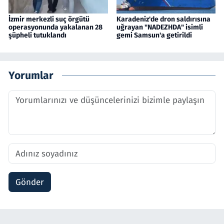
İzmir merkezli suç örgütü
Karadeniz'de dron saldırısına
operasyonunda yakalanan 28
uğrayan "NADEZHDA" isimli
şüpheli tutuklandı
gemi Samsun'a getirildi
Yorumlar
Gönder