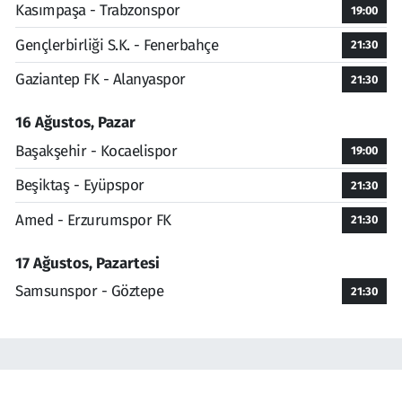
Kasımpaşa - Trabzonspor
19:00
Gençlerbirliği S.K. - Fenerbahçe
21:30
Gaziantep FK - Alanyaspor
21:30
16 Ağustos, Pazar
Başakşehir - Kocaelispor
19:00
Beşiktaş - Eyüpspor
21:30
Amed - Erzurumspor FK
21:30
17 Ağustos, Pazartesi
Samsunspor - Göztepe
21:30