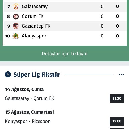
Galatasaray
0
0
7
Çorum FK
0
0
8
Gaziantep FK
0
0
9
Alanyaspor
0
0
10
Detaylar için tıklayın
Süper Lig Fikstür
14 Ağustos, Cuma
Galatasaray - Çorum FK
21:30
15 Ağustos, Cumartesi
Konyaspor - Rizespor
19:00