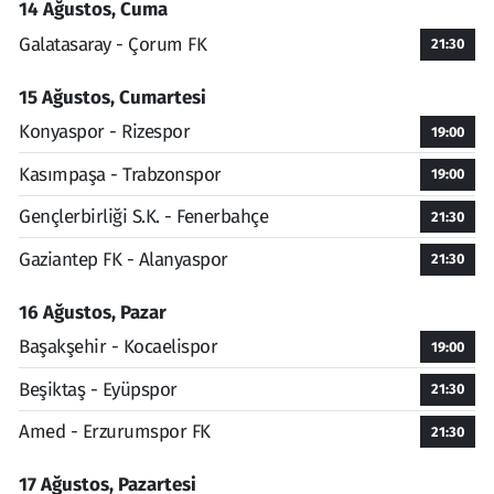
14 Ağustos, Cuma
Galatasaray - Çorum FK
21:30
15 Ağustos, Cumartesi
Konyaspor - Rizespor
19:00
Kasımpaşa - Trabzonspor
19:00
Gençlerbirliği S.K. - Fenerbahçe
21:30
Gaziantep FK - Alanyaspor
21:30
16 Ağustos, Pazar
Başakşehir - Kocaelispor
19:00
Beşiktaş - Eyüpspor
21:30
Amed - Erzurumspor FK
21:30
17 Ağustos, Pazartesi