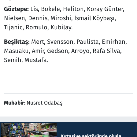
Göztepe:
Lis, Bokele, Heliton, Koray Günter,
Nielsen, Dennis, Miroshi, İsmail Köybaşı,
Tijanic, Romulo, Kubilay.
Beşiktaş:
Mert, Svensson, Paulista, Emirhan,
Masuaku, Amir, Gedson, Arroyo, Rafa Silva,
Semih, Mustafa.
Muhabir:
Nusret Odabaş
Kırtasiye sektöründe okula