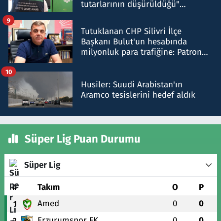
tutarlarının düşürüldüğü"
iddiasını yalanladı
9
Tutuklanan CHP Silivri İlçe
Başkanı Bulut'un hesabında
milyonluk para trafiğine: Patron
talimat verdi, ben gönderdim
10
Husiler: Suudi Arabistan'ın
Aramco tesislerini hedef aldık
Süper Lig Puan Durumu
Süper Lig
#
Takım
O
P
Amed
0
0
1
Erzurumspor FK
0
0
2