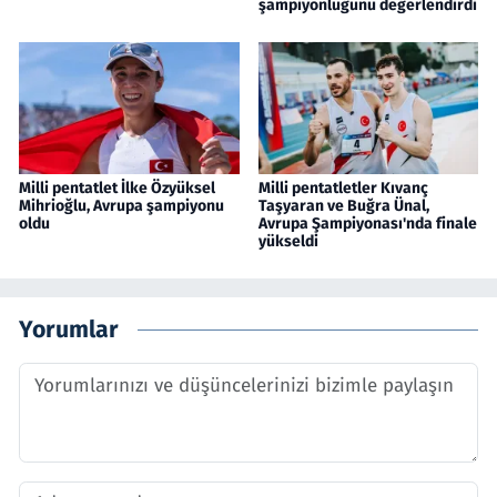
şampiyonluğunu değerlendirdi
Milli pentatlet İlke Özyüksel
Milli pentatletler Kıvanç
Mihrioğlu, Avrupa şampiyonu
Taşyaran ve Buğra Ünal,
oldu
Avrupa Şampiyonası'nda finale
yükseldi
Yorumlar