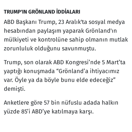
TRUMP'IN GRÖNLAND İDDİALARI
ABD Başkanı Trump, 23 Aralık'ta sosyal medya
hesabından paylaşım yaparak Grönland'ın
mülkiyeti ve kontrolüne sahip olmanın mutlak
zorunluluk olduğunu savunmuştu.
Trump, son olarak ABD Kongresi’nde 5 Mart’ta
yaptığı konuşmada “Grönland’a ihtiyacımız
var. Öyle ya da böyle bunu elde edeceğiz”
demişti.
Anketlere göre 57 bin nüfuslu adada halkın
yüzde 85’i ABD’ye katılmaya karşı.