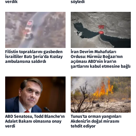
verdik
söyledi
Filistin topraklarını gasbeden
İran Devrim Muhafızları
İsrailliler Batı Şeria'da Kızılay
Ordusu: Hürmüz Boğazı'nın
ambulansına saldırdı
açılması ABD'nin İran'ın
şartlarını kabul etmesine bağlı
ABD Senatosu, Todd Blanche'ın
Tunus'ta orman yangınları
Adalet Bakanı olmasına onay
Akdeniz'in doğal mirasını
verdi
tehdit ediyor