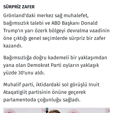
SÜRPRİZ ZAFER
Grönland'daki merkez sağ muhalefet,
bağımsızlık talebi ve ABD Başkanı Donald
Trump'ın yarı özerk bölgeyi devralma vaadinin
öne çıktığı genel seçimlerde sürpriz bir zafer
kazandı.
Bağımsızlığa doğru kademeli bir yaklaşımdan
yana olan Demokrat Parti oyların yaklaşık
yüzde 30'unu aldı.
Muhalif parti, iktidardaki sol görüşlü Inuit
Ataqatigiit partisinin önüne geçerek
parlamentoda çoğunluğu sağladı.