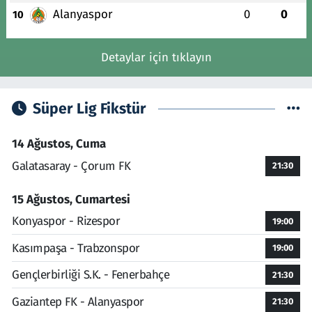
Alanyaspor
0
0
10
Detaylar için tıklayın
Süper Lig Fikstür
14 Ağustos, Cuma
Galatasaray - Çorum FK
21:30
15 Ağustos, Cumartesi
Konyaspor - Rizespor
19:00
Kasımpaşa - Trabzonspor
19:00
Gençlerbirliği S.K. - Fenerbahçe
21:30
Gaziantep FK - Alanyaspor
21:30