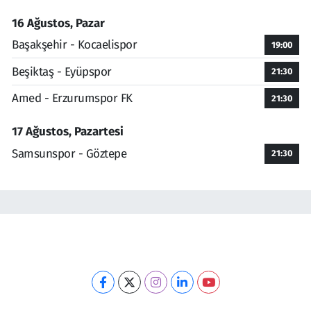
16 Ağustos, Pazar
Başakşehir - Kocaelispor
19:00
Beşiktaş - Eyüpspor
21:30
Amed - Erzurumspor FK
21:30
17 Ağustos, Pazartesi
Samsunspor - Göztepe
21:30