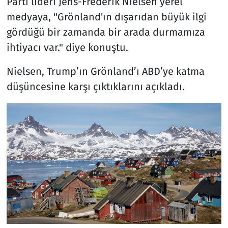
Parti lideri Jens-Frederik Nielsen yerel
medyaya, "Grönland'ın dışarıdan büyük ilgi
gördüğü bir zamanda bir arada durmamıza
ihtiyacı var." diye konuştu.
Nielsen, Trump’ın Grönland’ı ABD’ye katma
düşüncesine karşı çıktıklarını açıkladı.