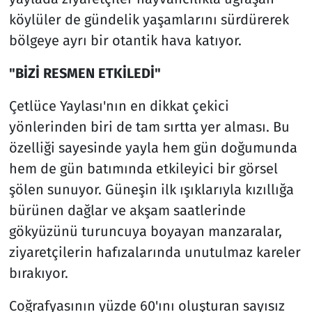
köylüler de gündelik yaşamlarını sürdürerek
bölgeye ayrı bir otantik hava katıyor.
"BİZİ RESMEN ETKİLEDİ"
Çetlüce Yaylası'nın en dikkat çekici
yönlerinden biri de tam sırtta yer alması. Bu
özelliği sayesinde yayla hem gün doğumunda
hem de gün batımında etkileyici bir görsel
şölen sunuyor. Güneşin ilk ışıklarıyla kızıllığa
bürünen dağlar ve akşam saatlerinde
gökyüzünü turuncuya boyayan manzaralar,
ziyaretçilerin hafızalarında unutulmaz kareler
bırakıyor.
Coğrafyasının yüzde 60'ını oluşturan sayısız