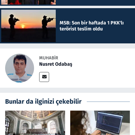
MSB: Son bir haftada 1 PKK'lı
terörist teslim oldu
MUHABIR
Nusret Odabaş
Bunlar da ilginizi çekebilir