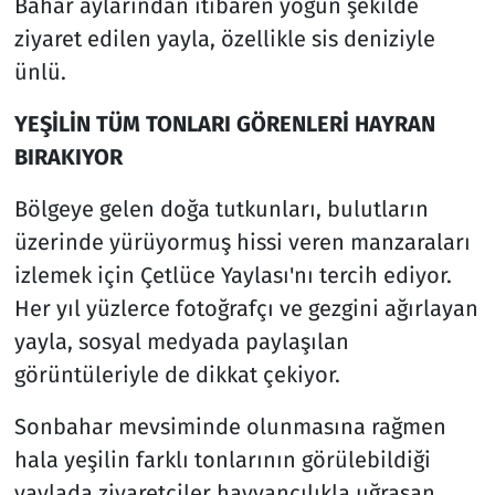
Bahar aylarından itibaren yoğun şekilde
ziyaret edilen yayla, özellikle sis deniziyle
ünlü.
YEŞİLİN TÜM TONLARI GÖRENLERİ HAYRAN
BIRAKIYOR
Bölgeye gelen doğa tutkunları, bulutların
üzerinde yürüyormuş hissi veren manzaraları
izlemek için Çetlüce Yaylası'nı tercih ediyor.
Her yıl yüzlerce fotoğrafçı ve gezgini ağırlayan
yayla, sosyal medyada paylaşılan
görüntüleriyle de dikkat çekiyor.
Sonbahar mevsiminde olunmasına rağmen
hala yeşilin farklı tonlarının görülebildiği
yaylada ziyaretçiler hayvancılıkla uğraşan