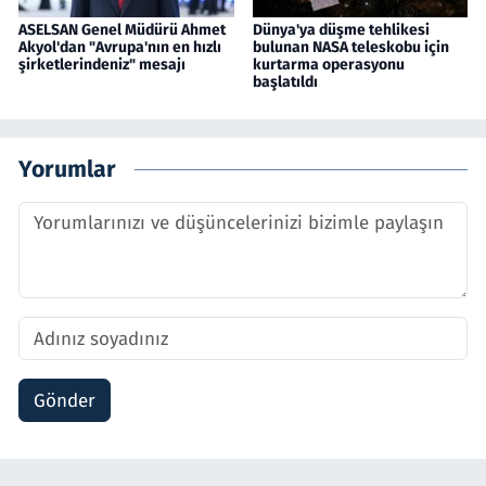
ASELSAN Genel Müdürü Ahmet
Dünya'ya düşme tehlikesi
Akyol'dan "Avrupa'nın en hızlı
bulunan NASA teleskobu için
şirketlerindeniz" mesajı
kurtarma operasyonu
başlatıldı
Yorumlar
Gönder