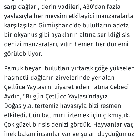
sarp dağları, derin vadileri, 430'dan fazla
yaylasıyla her mevsim etkileyici manzaralarla
karşılaşılan Gümüşhane'de bulutların adeta
bir okyanus gibi ayakların altına serildiği sis
denizi manzaraları, yılın hemen her dönemi
görülebiliyor.
Pamuk beyazı bulutları yırtarak göğe yükselen
haşmetli dağların zirvelerinde yer alan
Çetlüce Yaylası'nı ziyaret eden Fatma Cebeci
Aydın, "Bugün Çetlüce Yaylası'ndayız.
Doğasıyla, tertemiz havasıyla bizi resmen
etkiledi. Gün batımını izlemek için çıkmıştık.
Çok güzel bir sis denizi gördük. Hayvanlar var,
inek bakan insanlar var ve şu an duyduğumuz