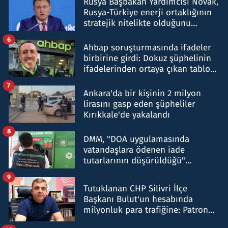
Rusya Başbakan Yardımcısı Novak,
Rusya-Türkiye enerji ortaklığının
stratejik nitelikte olduğunu
belirtti
6
Ahbap soruşturmasında ifadeler
birbirine girdi: Dokuz şüphelinin
ifadelerinden ortaya çıkan tablo
şok etti
7
Ankara'da bir kişinin 2 milyon
lirasını gasp eden şüpheliler
Kırıkkale'de yakalandı
8
DMM, "DOA uygulamasında
vatandaşlara ödenen iade
tutarlarının düşürüldüğü"
iddiasını yalanladı
9
Tutuklanan CHP Silivri İlçe
Başkanı Bulut'un hesabında
milyonluk para trafiğine: Patron
talimat verdi, ben gönderdim