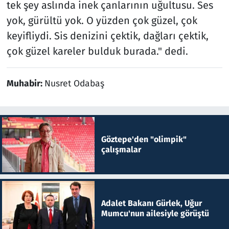
tek şey aslında inek çanlarının uğultusu. Ses
yok, gürültü yok. O yüzden çok güzel, çok
keyifliydi. Sis denizini çektik, dağları çektik,
çok güzel kareler bulduk burada." dedi.
Muhabir:
Nusret Odabaş
Göztepe'den "olimpik"
çalışmalar
Adalet Bakanı Gürlek, Uğur
Mumcu'nun ailesiyle görüştü