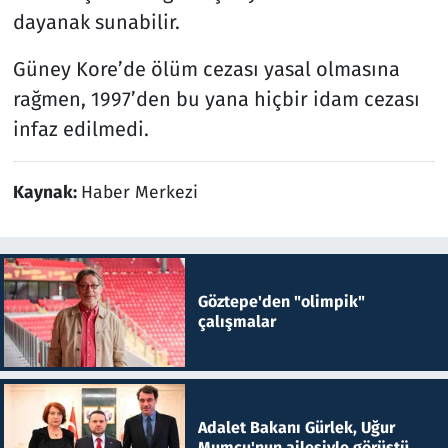
dayanak sunabilir.
Güney Kore’de ölüm cezası yasal olmasına
rağmen, 1997’den bu yana hiçbir idam cezası
infaz edilmedi.
Kaynak:
Haber Merkezi
Göztepe'den "olimpik"
çalışmalar
Adalet Bakanı Gürlek, Uğur
Mumcu'nun ailesiyle görüştü