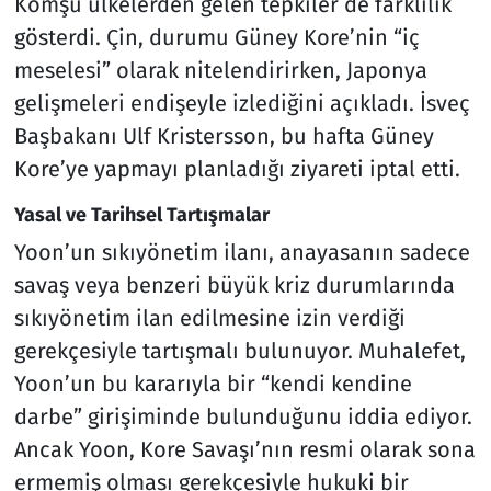
Komşu ülkelerden gelen tepkiler de farklılık
gösterdi. Çin, durumu Güney Kore’nin “iç
meselesi” olarak nitelendirirken, Japonya
gelişmeleri endişeyle izlediğini açıkladı. İsveç
Başbakanı Ulf Kristersson, bu hafta Güney
Kore’ye yapmayı planladığı ziyareti iptal etti.
Yasal ve Tarihsel Tartışmalar
Yoon’un sıkıyönetim ilanı, anayasanın sadece
savaş veya benzeri büyük kriz durumlarında
sıkıyönetim ilan edilmesine izin verdiği
gerekçesiyle tartışmalı bulunuyor. Muhalefet,
Yoon’un bu kararıyla bir “kendi kendine
darbe” girişiminde bulunduğunu iddia ediyor.
Ancak Yoon, Kore Savaşı’nın resmi olarak sona
ermemiş olması gerekçesiyle hukuki bir