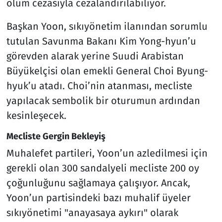
ölüm cezasıyla cezalandırılabiliyor.
Başkan Yoon, sıkıyönetim ilanından sorumlu
tutulan Savunma Bakanı Kim Yong-hyun’u
görevden alarak yerine Suudi Arabistan
Büyükelçisi olan emekli General Choi Byung-
hyuk’u atadı. Choi’nin atanması, mecliste
yapılacak sembolik bir oturumun ardından
kesinleşecek.
Mecliste Gergin Bekleyiş
Muhalefet partileri, Yoon’un azledilmesi için
gerekli olan 300 sandalyeli mecliste 200 oy
çoğunluğunu sağlamaya çalışıyor. Ancak,
Yoon’un partisindeki bazı muhalif üyeler
sıkıyönetimi "anayasaya aykırı" olarak