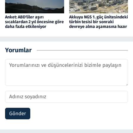
Anket: ABD'liler aşırı
Akkuyu NGS 1. güç ünitesindeki
sıcaklardan 2 yıl öncesine göre
türbin tesisi bir sonraki
daha fazla etkileniyor
devreye alma aşamasına hazır
Yorumlar
Gönder