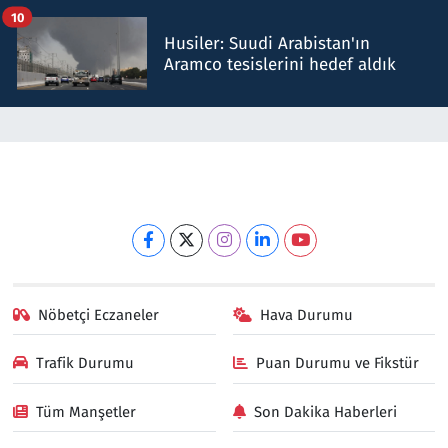
10
Husiler: Suudi Arabistan'ın
Aramco tesislerini hedef aldık
Nöbetçi Eczaneler
Hava Durumu
Trafik Durumu
Puan Durumu ve Fikstür
Tüm Manşetler
Son Dakika Haberleri