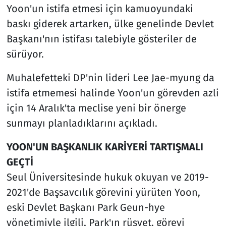
Yoon'un istifa etmesi için kamuoyundaki
baskı giderek artarken, ülke genelinde Devlet
Başkanı'nın istifası talebiyle gösteriler de
sürüyor.
Muhalefetteki DP'nin lideri Lee Jae-myung da
istifa etmemesi halinde Yoon'un görevden azli
için 14 Aralık'ta meclise yeni bir önerge
sunmayı planladıklarını açıkladı.
YOON'UN BAŞKANLIK KARİYERİ TARTIŞMALI
GEÇTİ
Seul Üniversitesinde hukuk okuyan ve 2019-
2021'de Başsavcılık görevini yürüten Yoon,
eski Devlet Başkanı Park Geun-hye
yönetimiyle ilgili, Park'ın rüşvet, görevi