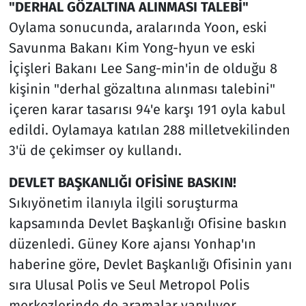
"DERHAL GÖZALTINA ALINMASI TALEBİ"
Oylama sonucunda, aralarında Yoon, eski
Savunma Bakanı Kim Yong-hyun ve eski
İçişleri Bakanı Lee Sang-min'in de olduğu 8
kişinin "derhal gözaltına alınması talebini"
içeren karar tasarısı 94'e karşı 191 oyla kabul
edildi. Oylamaya katılan 288 milletvekilinden
3'ü de çekimser oy kullandı.
DEVLET BAŞKANLIĞI OFİSİNE BASKIN!
Sıkıyönetim ilanıyla ilgili soruşturma
kapsamında Devlet Başkanlığı Ofisine baskın
düzenledi. Güney Kore ajansı Yonhap'ın
haberine göre, Devlet Başkanlığı Ofisinin yanı
sıra Ulusal Polis ve Seul Metropol Polis
merkezlerinde de aramalar yapılıyor.