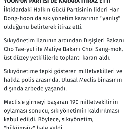
YOON'UN PARTİSİ DE KARARA İTİRAZ ETTİ
İktidardaki Halkın Gücü Partisinin lideri Han
Dong-hoon da sıkıyönetim kararının "yanlış"
olduğunu belirterek itiraz etti.
Sıkıyönetim ilanının ardından Dışişleri Bakanı
Cho Tae-yul ile Maliye Bakanı Choi Sang-mok,
üst düzey yetkililerle toplantı kararı aldı.
Sıkıyönetime tepki gösteren milletvekilleri ve
halkla polis arasında, Ulusal Meclis binasının
dışında arbede yaşandı.
Meclis'e girmeyi başaran 190 milletvekilinin
oylaması sonucu, sıkıyönetimin kaldırılması
kabul edildi. Böylece, sıkıyönetim,
"hükümsüz" hale geldi.