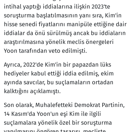
intihal yaptığı iddialarına ilişkin 2023'te
soruşturma başlatılmasının yanı sıra, Kim'in
hisse senedi fiyatlarını manipüle ettiğine dair
iddialar da önü sürülmüş ancak bu iddiaların
araştırılmasına yönelik meclis önergeleri
Yoon tarafından veto edilmişti.
Ayrıca, 2022'de Kim'in bir papazdan lüks
hediyeler kabul ettiği iddia edilmiş, ekim
ayında savcılar, bu suçlamaların ortadan
kalktığını açıklamıştı.
Son olarak, Muhalefetteki Demokrat Partinin,
14 Kasım'da Yoon'un eşi Kim ile ilgili
suçlamalara yönelik özel bir soruşturma
yapılmasını öngören tasarısı, mecliste