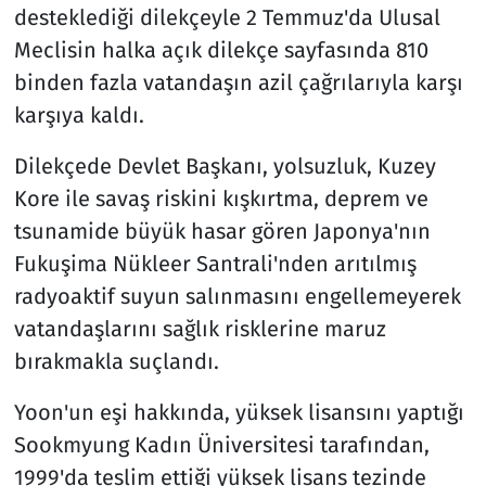
desteklediği dilekçeyle 2 Temmuz'da Ulusal
Meclisin halka açık dilekçe sayfasında 810
binden fazla vatandaşın azil çağrılarıyla karşı
karşıya kaldı.
Dilekçede Devlet Başkanı, yolsuzluk, Kuzey
Kore ile savaş riskini kışkırtma, deprem ve
tsunamide büyük hasar gören Japonya'nın
Fukuşima Nükleer Santrali'nden arıtılmış
radyoaktif suyun salınmasını engellemeyerek
vatandaşlarını sağlık risklerine maruz
bırakmakla suçlandı.
Yoon'un eşi hakkında, yüksek lisansını yaptığı
Sookmyung Kadın Üniversitesi tarafından,
1999'da teslim ettiği yüksek lisans tezinde