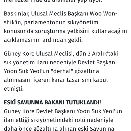
Baskınlar, Ulusal Meclis Başkanı Woo Won-
shik'in, parlamentonun sıkıyönetim
konusunda soruşturma yetkisini kullanacağını
açıklamasının ardından geldi.
Güney Kore Ulusal Meclisi, dün 3 Aralık'taki
sıkıyönetim ilanı nedeniyle Devlet Başkanı
Yoon Suk Yeol'un "derhal" gözaltına
alınmasını içeren karar tasarısını kabul
etmişti.
ESKİ SAVUNMA BAKANI TUTUKLANDI!
Güney Kore Devlet Başkanı Yoon Suk Yeol'un
ilan ettiği sıkıyönetimdeki rolü nedeniyle
daha önce gözaltına alınan eski Savunma