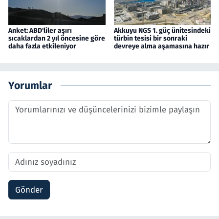
Anket: ABD'liler aşırı
Akkuyu NGS 1. güç ünitesindeki
sıcaklardan 2 yıl öncesine göre
türbin tesisi bir sonraki
daha fazla etkileniyor
devreye alma aşamasına hazır
Yorumlar
Gönder