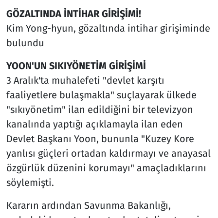
GÖZALTINDA İNTİHAR GİRİŞİMİ!
Kim Yong-hyun, gözaltında intihar girişiminde
bulundu
YOON'UN SIKIYÖNETİM GİRİŞİMİ
3 Aralık'ta muhalefeti "devlet karşıtı
faaliyetlere bulaşmakla" suçlayarak ülkede
"sıkıyönetim" ilan edildiğini bir televizyon
kanalında yaptığı açıklamayla ilan eden
Devlet Başkanı Yoon, bununla "Kuzey Kore
yanlısı güçleri ortadan kaldırmayı ve anayasal
özgürlük düzenini korumayı" amaçladıklarını
söylemişti.
Kararın ardından Savunma Bakanlığı,