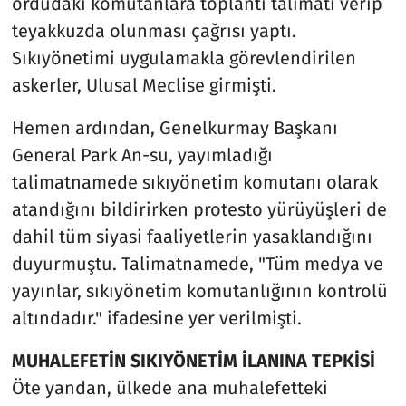
ordudaki komutanlara toplantı talimatı verip
teyakkuzda olunması çağrısı yaptı.
Sıkıyönetimi uygulamakla görevlendirilen
askerler, Ulusal Meclise girmişti.
Hemen ardından, Genelkurmay Başkanı
General Park An-su, yayımladığı
talimatnamede sıkıyönetim komutanı olarak
atandığını bildirirken protesto yürüyüşleri de
dahil tüm siyasi faaliyetlerin yasaklandığını
duyurmuştu. Talimatnamede, "Tüm medya ve
yayınlar, sıkıyönetim komutanlığının kontrolü
altındadır." ifadesine yer verilmişti.
MUHALEFETİN SIKIYÖNETİM İLANINA TEPKİSİ
Öte yandan, ülkede ana muhalefetteki