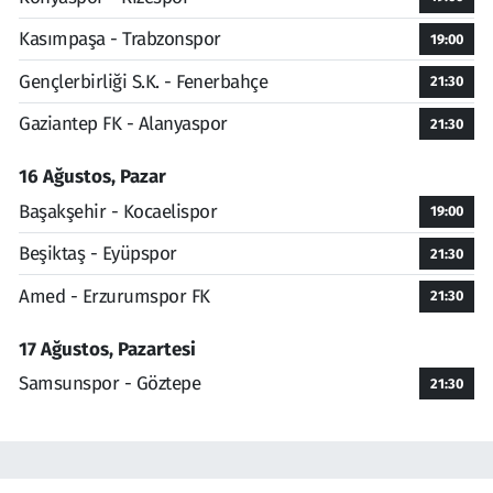
Kasımpaşa - Trabzonspor
19:00
Gençlerbirliği S.K. - Fenerbahçe
21:30
Gaziantep FK - Alanyaspor
21:30
16 Ağustos, Pazar
Başakşehir - Kocaelispor
19:00
Beşiktaş - Eyüpspor
21:30
Amed - Erzurumspor FK
21:30
17 Ağustos, Pazartesi
Samsunspor - Göztepe
21:30