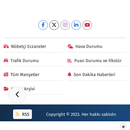
Nöbetçi Eczaneler
Hava Durumu
Trafik Durumu
Puan Durumu ve Fikstür
Tüm Manşetler
Son Dakika Haberleri
Haber Arşivi
RSS
Copyright © 2023. Her hakkı saklıdır.
×