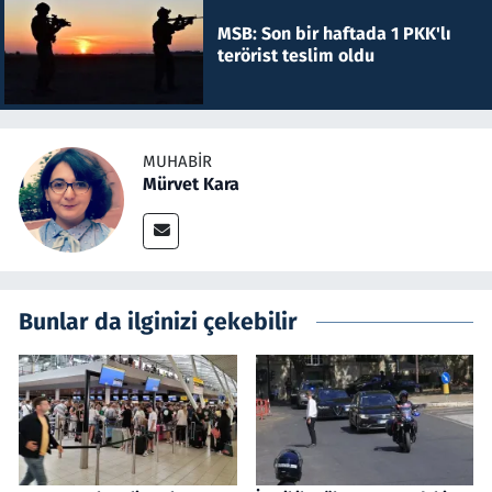
MSB: Son bir haftada 1 PKK'lı
terörist teslim oldu
MUHABIR
Mürvet Kara
Bunlar da ilginizi çekebilir