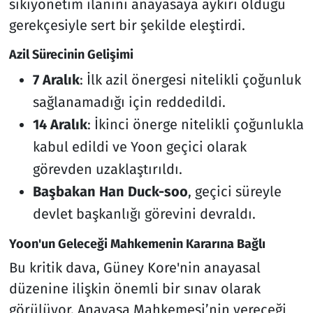
sıkıyönetim ilanını anayasaya aykırı olduğu
gerekçesiyle sert bir şekilde eleştirdi.
Azil Sürecinin Gelişimi
7 Aralık
: İlk azil önergesi nitelikli çoğunluk
sağlanamadığı için reddedildi.
14 Aralık
: İkinci önerge nitelikli çoğunlukla
kabul edildi ve Yoon geçici olarak
görevden uzaklaştırıldı.
Başbakan Han Duck-soo
, geçici süreyle
devlet başkanlığı görevini devraldı.
Yoon'un Geleceği Mahkemenin Kararına Bağlı
Bu kritik dava, Güney Kore'nin anayasal
düzenine ilişkin önemli bir sınav olarak
görülüyor. Anayasa Mahkemesi’nin vereceği