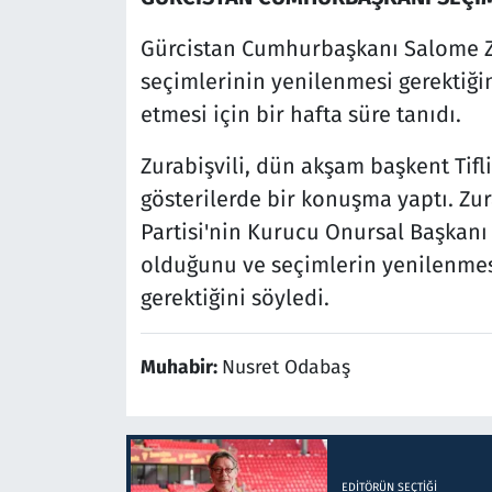
Gürcistan Cumhurbaşkanı Salome Zu
seçimlerinin yenilenmesi gerektiğin
etmesi için bir hafta süre tanıdı.
Zurabişvili, dün akşam başkent Tifl
gösterilerde bir konuşma yaptı. Zur
Partisi'nin Kurucu Onursal Başkanı 
olduğunu ve seçimlerin yenilenmes
gerektiğini söyledi.
Muhabir:
Nusret Odabaş
EDITÖRÜN SEÇTIĞI