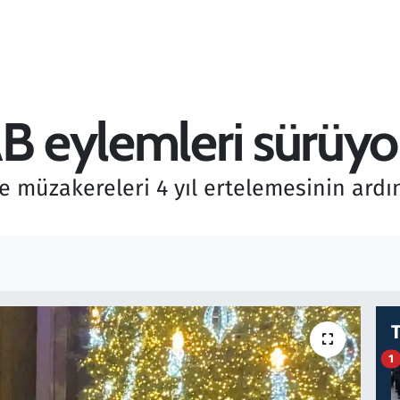
AB eylemleri sürüyo
e müzakereleri 4 yıl ertelemesinin ardı
1