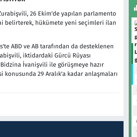
rabişvili, 26 Ekim'de yapılan parlamento
i belirterek, hükümete yeni seçimleri ilan
is'te ABD ve AB tarafından da desteklenen
abişvili, iktidardaki Gürcü Rüyası
Bidzina İvanişvili ile görüşmeye hazır
i konusunda 29 Aralık'a kadar anlaşmaları