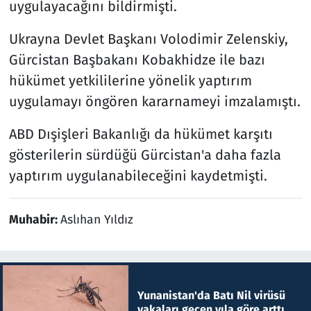
uygulayacağını bildirmişti.
Ukrayna Devlet Başkanı Volodimir Zelenskiy,
Gürcistan Başbakanı Kobakhidze ile bazı
hükümet yetkililerine yönelik yaptırım
uygulamayı öngören kararnameyi imzalamıştı.
ABD Dışişleri Bakanlığı da hükümet karşıtı
gösterilerin sürdüğü Gürcistan'a daha fazla
yaptırım uygulanabileceğini kaydetmişti.
Muhabir:
Aslıhan Yıldız
Yunanistan'da Batı Nil virüsü
vakaları geçen yıla göre arttı