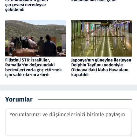
çerçevesi neredeyse
şekillendi
Filistinli STK: İsrailliler,
Japonya'nın güneyine ilerleyen
Ramallah'ın doğusundaki
Dolphin Tayfunu nedeniyle
bedevileri zorla göç ettirmek
Okinava'daki Naha Havaalanı
için saldırılarını artırdı
kapatıldı
Yorumlar