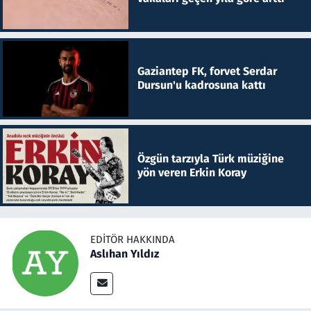
Gaziantep FK, forvet Serdar
Dursun'u kadrosuna kattı
Özgün tarzıyla Türk müziğine
yön veren Erkin Koray
EDITÖR HAKKINDA
Aslıhan Yıldız