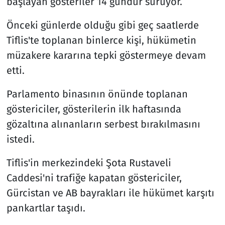
başlayan gösteriler 14 gündür sürüyor.
Önceki günlerde olduğu gibi geç saatlerde
Tiflis'te toplanan binlerce kişi, hükümetin
müzakere kararına tepki göstermeye devam
etti.
Parlamento binasının önünde toplanan
göstericiler, gösterilerin ilk haftasında
gözaltına alınanların serbest bırakılmasını
istedi.
Tiflis'in merkezindeki Şota Rustaveli
Caddesi'ni trafiğe kapatan göstericiler,
Gürcistan ve AB bayrakları ile hükümet karşıtı
pankartlar taşıdı.