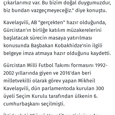
çıkarlarımız var. Bu bizim doğal duygumuzdur,
biz bundan vazgeçmeyeceğiz." diye konuştu.
Kavelaşvili, AB "gerçekten" hazır olduğunda,
Gürcistan'ın birliğe katılım müzakerelerini
başlatacak sürecin masaya yatırılması
konusunda Başbakan Kobakhidze'nin ilgili
belgeye imza atmaya hazır olduğunu kaydetti.
Gürcistan Milli Futbol Takımı formasını 1992-
2002 yıllarında giyen ve 2016'dan beri
milletvekilli olarak görev yapan Mikheil
Kavelaşvili, dün parlamentoda kurulan 300
üyeli Seçim Kurulu tarafından ülkenin 6.
cumhurbaşkanı seçilmişti.