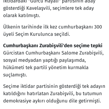
İktidardaki "Gürcü Hayali" partisinin aday
gösterdiği Kavelaşvili, seçimlere tek aday
olarak katılmıştı.
Ülkenin tarihinde ilk kez cumhurbaşkanı 300
üyeli Seçim Kurulunca seçildi.
Cumhurbaşkanı Zurabişvili'den seçime tepki
Gürcistan Cumhurbaşkanı Salome Zurabişvili,
sosyal medyadan yaptığı paylaşımda,
hükümeti tek partili yönetim kurmakla
suçlamıştı.
Seçime iktidar partisinin gösterdiği tek adayın
katıldığını hatırlatan Zurabişvili, bu tutumun
demokrasiye aykırı olduğunu dile getirmişti.