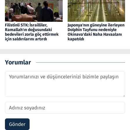
Filistinli STK: İsrailliler,
Japonya'nın güneyine ilerleyen
Ramallah'ın doğusundaki
Dolphin Tayfunu nedeniyle
bedevileri zorla göç ettirmek
Okinava'daki Naha Havaalanı
için saldırılarını artırdı
kapatıldı
Yorumlar
Gönder