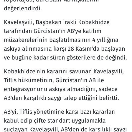
değerlendirdi.
Kavelaşvili, Başbakan İrakli Kobakhidze
tarafından Gürcistan'ın AB'ye katılım
müzakerelerinin başlatılmasının 4 yıllığına
askıya alınmasına karşı 28 Kasım'da başlayan
ve bugüne kadar süren gösterilere de değindi.
Kobakhidze'nin kararını savunan Kavelaşvili,
Tiflis hükümetinin, Gürcistan'ın AB ile
entegrasyonunu askıya almadığını, sadece
AB'den karşılıklı saygı talep ettiğini belirtti.
AB'yi, Tiflis yönetimine karşı bazı kararları
kabul edip çifte standart uygulamakla
suçlayan Kavelaşvili, AB'den de karşılıklı saygı