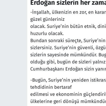
Erdoğan sizlerin her zam
-İnşallah, ülkenizin en zor, en kara
güzel günleriniz
olacak. Suriye’nin bütün etnik, di
huzurlu olacak.
Bundan sonraki süreçte, Suriye’nin
sizlersiniz. Suriye’nin güvenli, öz
sizlerin sayesinde mümkündür. Bu
olduğu gibi, bugün de sizleri yalnız
Cumhurbaşkanı Erdoğan sizin yanın
-Bugün, Suriye’nin yeniden istikrar
tehdidinin bertaraf
edilmesi ve ekonominin güçlendiri
ülkelerine geri dönüşü mümkündür.