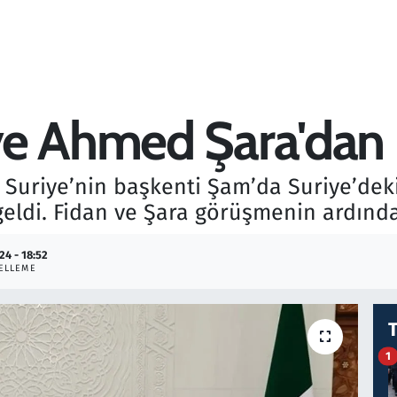
e Ahmed Şara'dan i
 Suriye’nin başkenti Şam’da Suriye’deki
geldi. Fidan ve Şara görüşmenin ardınd
24 - 18:52
ELLEME
1