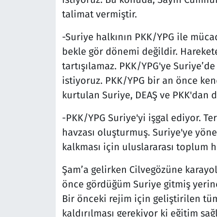
talimat vermiştir.
-Suriye halkının PKK/YPG ile müca
bekle gör dönemi değildir. Hareket
tartışılamaz. PKK/YPG'ye Suriye’de
istiyoruz. PKK/YPG bir an önce ken
kurtulan Suriye, DEAŞ ve PKK'dan 
-PKK/YPG Suriye'yi işgal ediyor. Ter
havzası oluşturmuş. Suriye'ye yönel
kalkması için uluslararası toplum h
Şam’a gelirken Cilvegözüne karayolu
önce gördüğüm Suriye gitmiş yerine
Bir önceki rejim için geliştirilen 
kaldırılması gerekiyor ki eğitim sağ