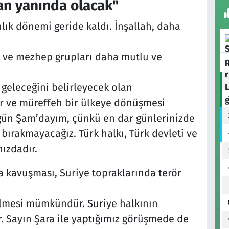
an yanında olacak"
nlık dönemi geride kaldı. İnşallah, daha
ni ve mezhep grupları daha mutlu ve
 geleceğini belirleyecek olan
gür ve müreffeh bir ülkeye dönüşmesi
gün Şam’dayım, çünkü en dar günlerinizde
 bırakmayacağız. Türk halkı, Türk devleti ve
ızdadır.
a kavuşması, Suriye topraklarında terör
lmesi mümkündür. Suriye halkının
 Sayın Şara ile yaptığımız görüşmede de