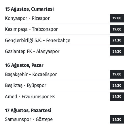
15 Ağustos, Cumartesi
Konyaspor - Rizespor
19:00
Kasımpaşa - Trabzonspor
19:00
Gençlerbirliği S.K. - Fenerbahçe
21:30
Gaziantep FK - Alanyaspor
21:30
16 Ağustos, Pazar
Başakşehir - Kocaelispor
19:00
Beşiktaş - Eyüpspor
21:30
Amed - Erzurumspor FK
21:30
17 Ağustos, Pazartesi
Samsunspor - Göztepe
21:30