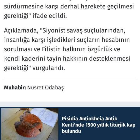
sürdürmesine karşı derhal harekete geçilmesi
gerektiği" ifade edildi.
Açıklamada, "Siyonist savaş suçlularından,
insanlığa karşı işledikleri suçların hesabının
sorulması ve Filistin halkının özgürlük ve
kendi kaderini tayin hakkının desteklenmesi
gerektiği" vurgulandı.
Muhabir:
Nusret Odabaş
Pisidia Antiokheia Antik
Kenti'nde 1500 yıllık litürjik kap
bulundu